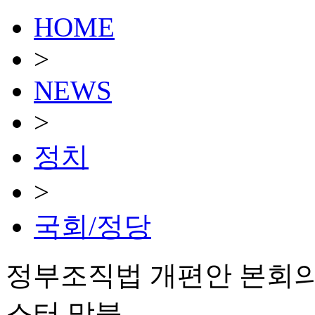
HOME
>
NEWS
>
정치
>
국회/정당
정부조직법 개편안 본회의 
스터 맞불