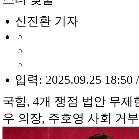
신진환 기자
입력: 2025.09.25 18:50 
국힘, 4개 쟁점 법안 무
우 의장, 주호영 사회 거부