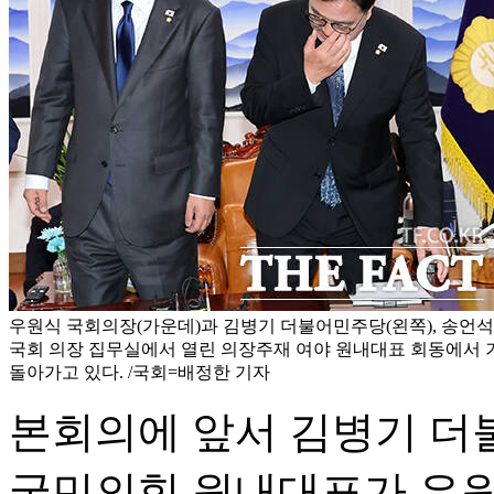
우원식 국회의장(가운데)과 김병기 더불어민주당(왼쪽), 송언석
국회 의장 집무실에서 열린 의장주재 여야 원내대표 회동에서 
돌아가고 있다. /국회=배정한 기자
본회의에 앞서 김병기 더
국민의힘 원내대표가 우원