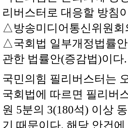
리버스터로 대응할 방침이
△방송미디어통신위원회의 
△국회법 일부개정법률안
관한 법률안(증감법)이다.
국민의힘 필리버스터는 오
국회법에 따르면 필리버스
원 5분의 3(180석) 이상
기 때문이다. 해당 안건에