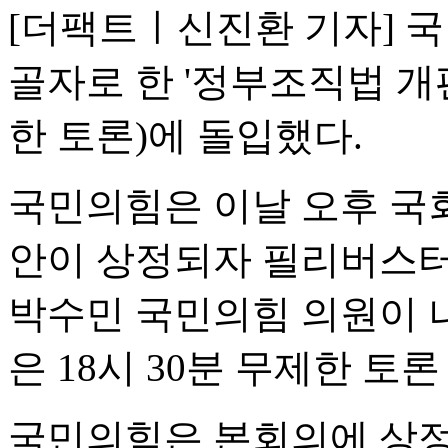
[더팩트ㅣ신진환 기자] 국
골자로 한 '정부조직법 개
한 토론)에 돌입했다.
국민의힘은 이날 오후 국
안이 상정되자 필리버스터
박수민 국민의힘 의원이 
은 18시 30분 무제한 토
국민의힘은 본회의에 상정