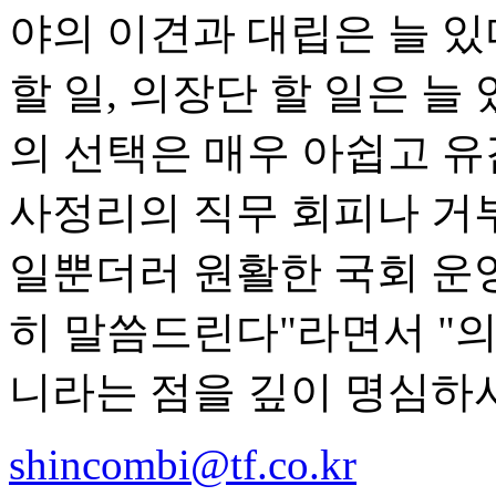
야의 이견과 대립은 늘 있
할 일, 의장단 할 일은 늘
의 선택은 매우 아쉽고 유
사정리의 직무 회피나 거
일뿐더러 원활한 국회 운
히 말씀드린다"라면서 "
니라는 점을 깊이 명심하
shincombi@tf.co.kr