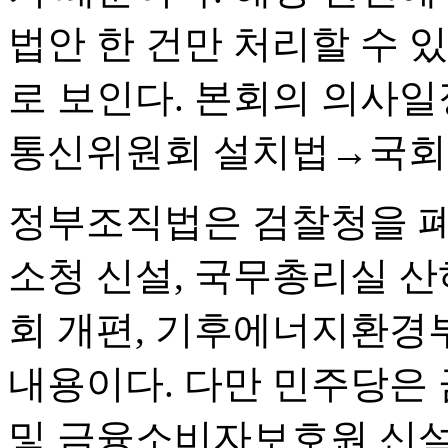
법안 한 건만 처리할 수 
로 보인다. 본회의 의사
통신위원회 설치법→국회
정부조직법은 검찰청을 
소청 신설, 국무총리실 산
회 개편, 기후에너지환경
내용이다. 다만 민주당은
및 금융소비자보호원 신설