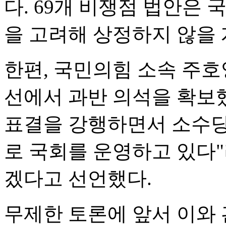
다. 69개 비쟁점 법안은
을 고려해 상정하지 않을 
한편, 국민의힘 소속 주
선에서 과반 의석을 확보
표결을 강행하면서 소수당
로 국회를 운영하고 있다
겠다고 선언했다.
무제한 토론에 앞서 이와 