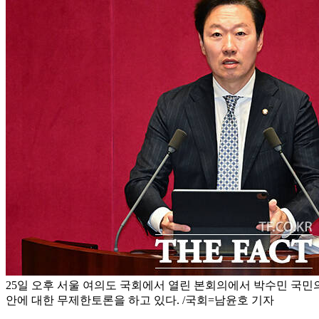
25일 오후 서울 여의도 국회에서 열린 본회의에서 박수민 국
안에 대한 무제한토론을 하고 있다. /국회=남윤호 기자