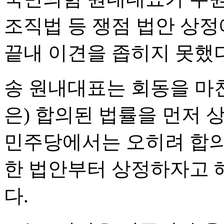
조직법 등 쟁점 법안 상정
끝내 이견을 좁히지 못했다
송 원내대표는 회동을 마친
은) 합의된 법률을 먼저
민주당에서는 오히려 합의
한 법안부터 상정하자고 
다.