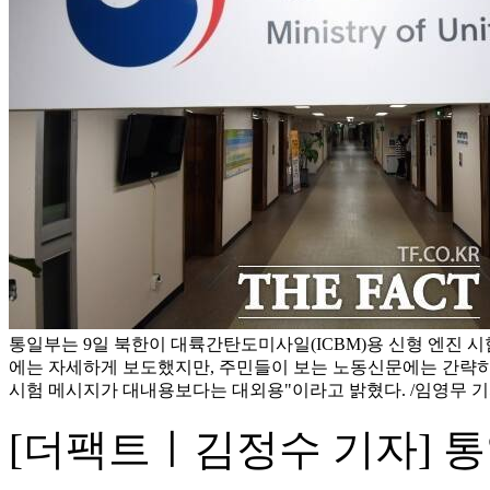
통일부는 9일 북한이 대륙간탄도미사일(ICBM)용 신형 엔진
에는 자세하게 보도했지만, 주민들이 보는 노동신문에는 간략히 
시험 메시지가 대내용보다는 대외용"이라고 밝혔다. /임영무 
[더팩트ㅣ김정수 기자] 