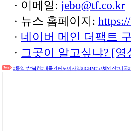
· 이메일:
jebo@tf.co.kr
· 뉴스 홈페이지:
https:/
·
네이버 메인 더팩트 
·
그곳이 알고싶냐? [영
#통일부
#북한
#대륙간탄도미사일
#ICBM
#고체엔진
#미국