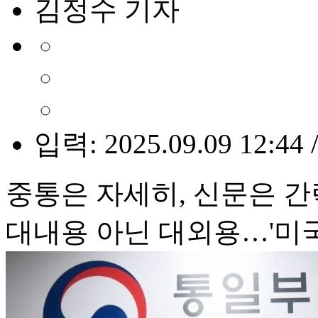
김정수 기자
입력: 2025.09.09 12:44 
중통은 자세히, 신문은 
대내용 아닌 대외용…'미국