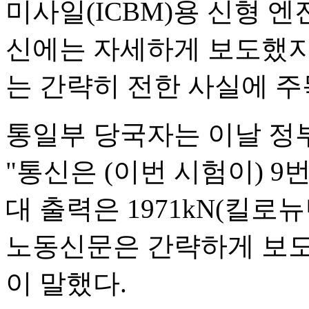
미사일(ICBM)용 신형 
신에는 자세하게 보도했지
는 간략히 전한 사실에 주
통일부 당국자는 이날 정
"통신은 (이번 시험이) 9
대 출력은 1971kN(킬로
노동신문은 간략하게 보도
이 말했다.