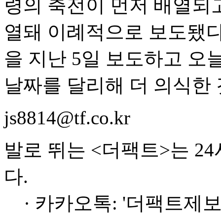
령의 축전이 먼저 배열되고
열돼 이례적으로 보도됐다
을 지난 5일 보도하고 오
날짜를 달리해 더 의식한 
js8814@tf.co.kr
발로 뛰는 <더팩트>는 2
다.
· 카카오톡: '더팩트제보