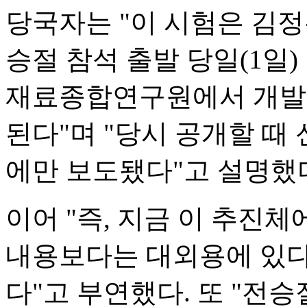
당국자는 "이 시험은 김
승절 참석 출발 당일(1일
재료종합연구원에서 개발하
된다"며 "당시 공개할 때
에만 보도됐다"고 설명했
이어 "즉, 지금 이 추진체
내용보다는 대외용에 있다
다"고 부연했다. 또 "전