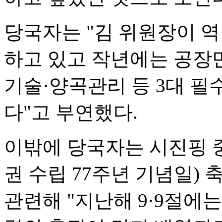
당국자는 "김 위원장이 
하고 있고 작년에는 공장만
기술·양곡관리 등 3대 필
다"고 부연했다.
이밖에 당국자는 시진핑 중
권 수립 77주년 기념일) 
관련해 "지난해 9·9절에