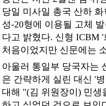
당일 미사일 총국 산하 
성-20형에 이용될 고체 
다고 밝혔다. 신형 ICBM 
처음이었지만 신문에는 소
아울러 통일부 당국자는 신
은 간략하게 실린 대신 '병
대해 "(김 위원장이) 민
하고 싶었던 것으로 보인다