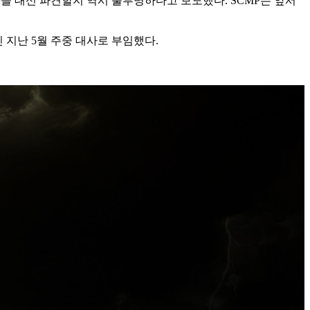
을 대신 파견할지 역시 불투명하다고 보도했다. SCMP는 앞서
 지난 5월 주중 대사로 부임했다.