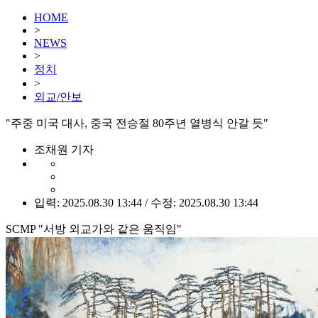
HOME
>
NEWS
>
정치
>
외교/안보
"주중 미국 대사, 중국 전승절 80주년 열병식 안갈 듯"
조채원 기자
입력: 2025.08.30 13:44 / 수정: 2025.08.30 13:44
SCMP "서방 외교가와 같은 움직임"