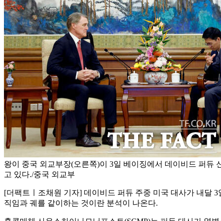
왕이 중국 외교부장(오른쪽)이 3일 베이징에서 데이비드 퍼듀 
고 있다./중국 외교부
[더팩트ㅣ조채원 기자] 데이비드 퍼듀 주중 미국 대사가 내달 
직임과 궤를 같이하는 것이란 분석이 나온다.