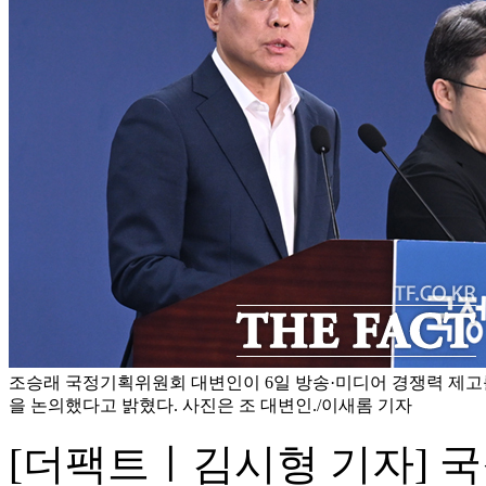
조승래 국정기획위원회 대변인이 6일 방송·미디어 경쟁력 제고
을 논의했다고 밝혔다. 사진은 조 대변인./이새롬 기자
[더팩트ㅣ김시형 기자] 