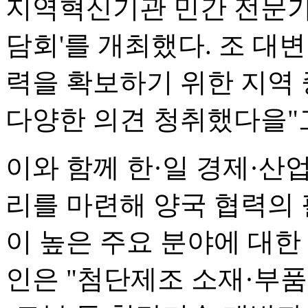
지역혁신기관 민간 전문가와
담회'를 개최했다. 조 대
력을 확보하기 위한 지역 
다양한 의견 청취했다을"
이와 함께 한·일 경제·산
리를 마련해 양국 협력의
이 높은 주요 분야에 대한
인은 "첨단제조 소재·부품·