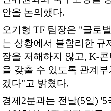
안을 논의했다.
오기형 TF 팀장은 "글로
는 상황에서 불합리한 규
장을 저해하지 않고, K-
을 갖출 수 있도록 관계
겠다"고 밝혔다.
경제2분과는 전날(5일) '5