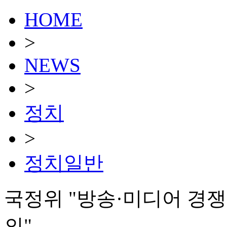
HOME
>
NEWS
>
정치
>
정치일반
국정위 "방송·미디어 경쟁
의"