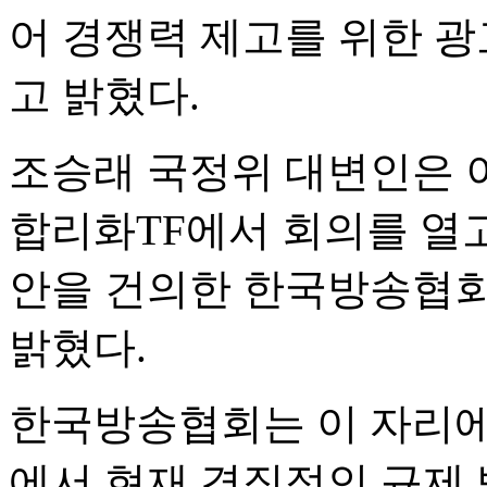
어 경쟁력 제고를 위한 
고 밝혔다.
조승래 국정위 대변인은 
합리화TF에서 회의를 열고
안을 건의한 한국방송협회
밝혔다.
한국방송협회는 이 자리에
에서 현재 경직적인 규제