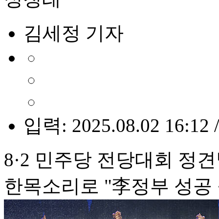
김세정 기자
입력: 2025.08.02 16:12 
8·2 민주당 전당대회 정
한목소리로 "李정부 성공 