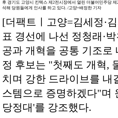
후 경기도 고양시 킨텍스 제2전시장에서 열린 더불어민주당 
석해 당원들에게 인사를 하고 있다. /고양=배정한 기자
[더팩트ㅣ고양=김세정·김
표 경선에 나선 정청래·박
공과 개혁을 공통 기조로
정 후보는 "첫째도 개혁, 
치며 강한 드라이브를 내걸
스템으로 증명하겠다"며 
당정대'를 강조했다.