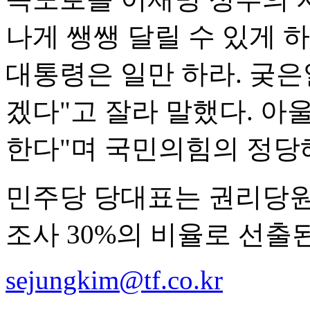
나게 쌩쌩 달릴 수 있게 
대통령은 일만 하라. 궂은일
겠다"고 잘라 말했다. 아
한다"며 국민의힘의 정당
민주당 당대표는 권리당원 5
조사 30%의 비율로 선출된
sejungkim@tf.co.kr