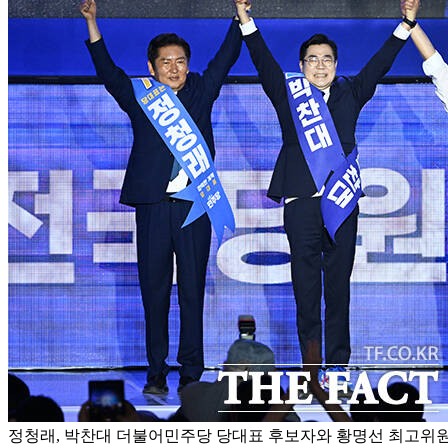
정청래, 박찬대 더불어민주당 당대표 후보자와 황명선 최고위원 