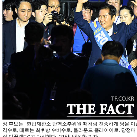
정 후보는 "헌법재판소 탄핵소추위원 때처럼 진중하게 당을 이
격수로, 때로는 최후방 수비수로, 올라운드 플레이어로, 당정대
잘 이끌겠다"고 다짐했다. /고양=배정한 기자