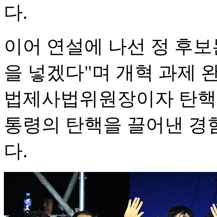
다.
이어 연설에 나선 정 후보
을 넣겠다"며 개혁 과제 
법제사법위원장이자 탄핵
통령의 탄핵을 끌어낸 경
다.