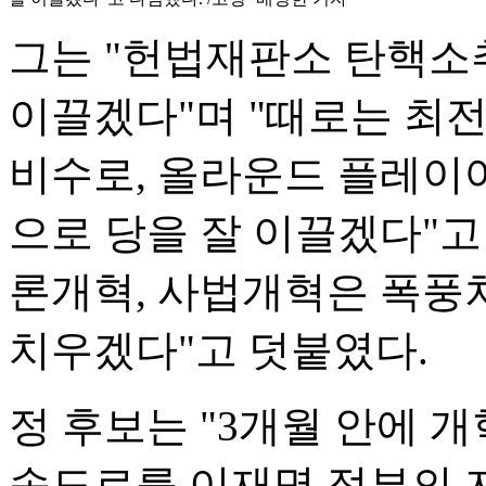
그는 "헌법재판소 탄핵소
이끌겠다"며 "때로는 최전
비수로, 올라운드 플레이어
으로 당을 잘 이끌겠다"고
론개혁, 사법개혁은 폭풍
치우겠다"고 덧붙였다.
정 후보는 "3개월 안에 
속도로를 이재명 정부의 