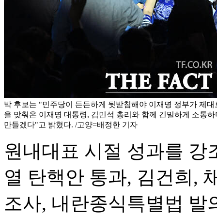
박 후보는 "민주당이 든든하게 뒷받침해야 이재명 정부가 제대로
을 맞춰온 이재명 대통령, 김민석 총리와 함께 긴밀하게 소통
만들겠다"고 밝혔다. /고양=배정한 기자
원내대표 시절 성과를 강조
열 탄핵안 통과, 김건희,
조사, 내란종식특별법 발의,