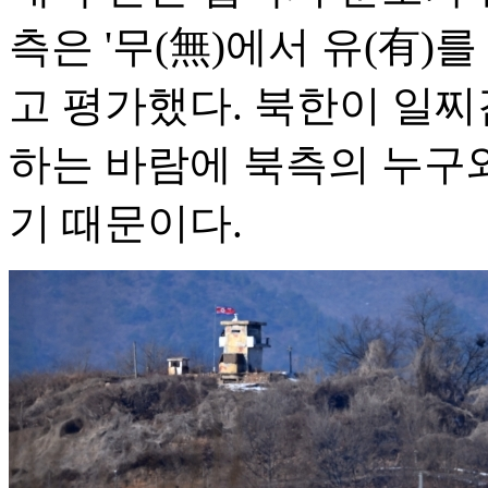
측은 '무(無)에서 유(有)
고 평가했다. 북한이 일찌
하는 바람에 북측의 누구와
기 때문이다.