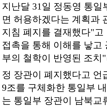
지난달 31일 정동영 통일
면 허용하겠다는 계획과 관
지침 폐지를 결재했다"고 
접촉을 통해 이해를 낳고
부의 철학이 반영된 조치"
정 장관이 폐지했다고 언
9조를 구체화한 통일부 내
는 통일부 장관이 남북교