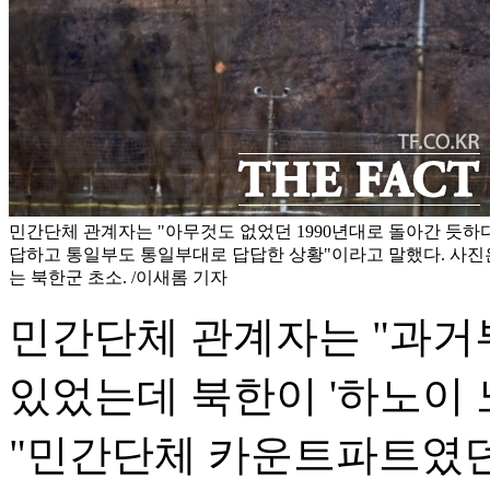
민간단체 관계자는 "아무것도 없었던 1990년대로 돌아간 듯하
답하고 통일부도 통일부대로 답답한 상황"이라고 말했다. 사진
는 북한군 초소. /이새롬 기자
민간단체 관계자는 "과거
있었는데 북한이 '하노이 
"민간단체 카운트파트였