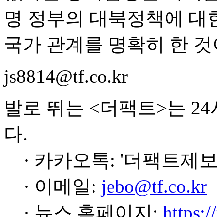
명 정부의 대북정책에 대한
국가 관계를 명확히 한 것
js8814@tf.co.kr
발로 뛰는 <더팩트>는 2
다.
· 카카오톡: '더팩트제보
· 이메일:
jebo@tf.co.kr
· 뉴스 홈페이지:
https:/