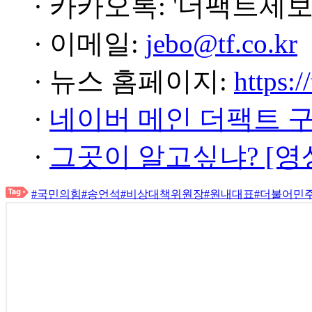
· 카카오톡: '더팩트제보
· 이메일:
jebo@tf.co.kr
· 뉴스 홈페이지:
https:/
·
네이버 메인 더팩트 
·
그곳이 알고싶냐? [영
#국민의힘
#송언석
#비상대책위원장
#원내대표
#더불어민