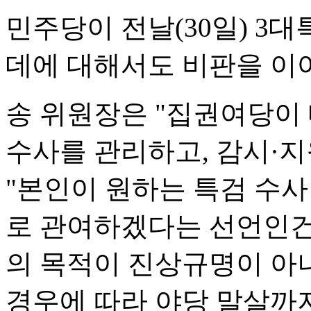
민주당이 전날(30일) 3
데에 대해서도 비판을 이
송 위원장은 "집권여당이
수사를 관리하고, 감시·
"본인이 원하는 특검 수
로 관여하겠다는 선언인건
의 목적이 진상규명이 아니
경우에 따라 야당 말살까