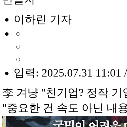
이하린 기자
입력: 2025.07.31 11:01 
李 겨냥 "친기업? 정작 기
"중요한 건 속도 아닌 내