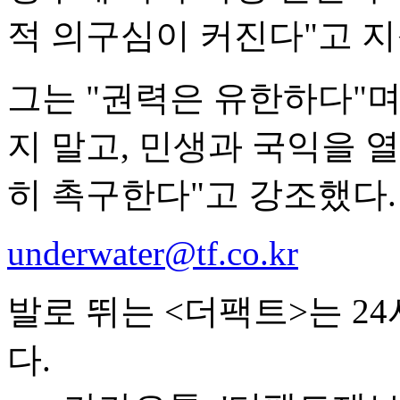
적 의구심이 커진다"고 지
그는 "권력은 유한하다"며
지 말고, 민생과 국익을 
히 촉구한다"고 강조했다.
underwater@tf.co.kr
발로 뛰는 <더팩트>는 2
다.