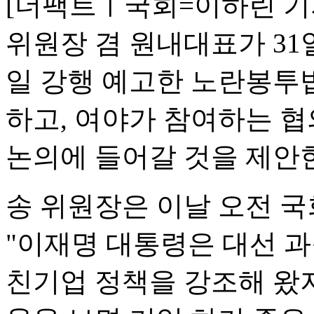
[더팩트ㅣ국회=이하린 기
위원장 겸 원내대표가 31
일 강행 예고한 노란봉투
하고, 여야가 참여하는 협
논의에 들어갈 것을 제안한
송 위원장은 이날 오전 
"이재명 대통령은 대선 
친기업 정책을 강조해 왔지