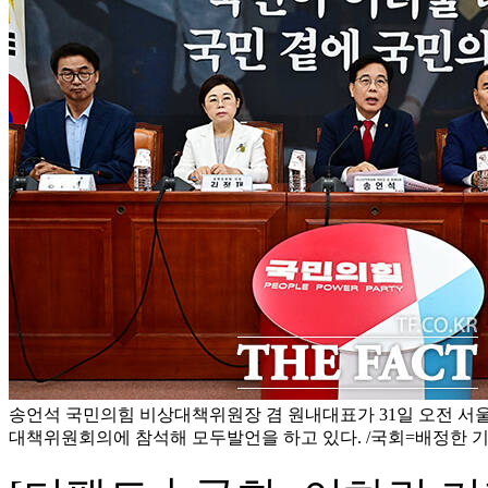
송언석 국민의힘 비상대책위원장 겸 원내대표가 31일 오전 서
대책위원회의에 참석해 모두발언을 하고 있다. /국회=배정한 