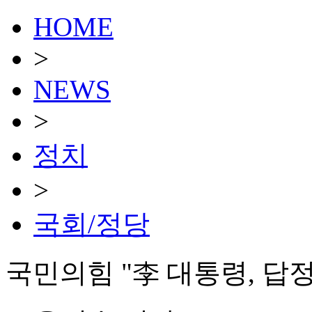
HOME
>
NEWS
>
정치
>
국회/정당
국민의힘 "李 대통령, 답