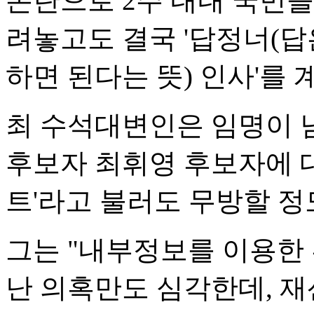
논란으로 2주 내내 국민
려놓고도 결국 '답정너(답
하면 된다는 뜻) 인사'를
최 수석대변인은 임명이 
후보자 최휘영 후보자에 대
트'라고 불러도 무방할 정
그는 "내부정보를 이용한
난 의혹만도 심각한데, 재