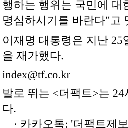
행하는 행위는 국민에 대한
명심하시기를 바란다"고 
이재명 대통령은 지난 25
을 재가했다.
index@tf.co.kr
발로 뛰는 <더팩트>는 2
다.
· 카카오톡: '더팩트제보