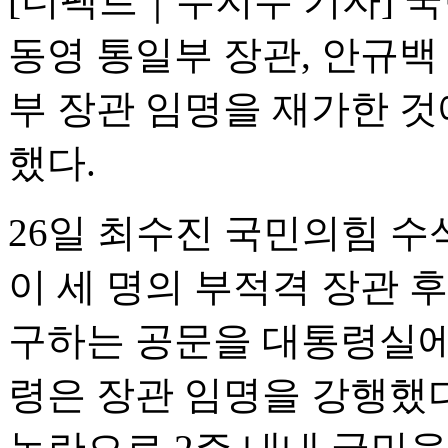
[더팩트｜우지수 기자] 
동영 통일부 장관, 안규백
부 장관 임명을 재가한 것
했다.
26일 최수진 국민의힘 
이 세 명의 부적격 장관 
구하는 공문을 대통령실에 
령은 장관 임명을 강행했다