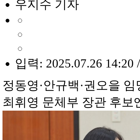
우지수 기자
입력: 2025.07.26 14:20 
정동영·안규백·권오을 임
최휘영 문체부 장관 후보엔