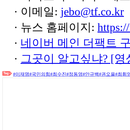
· 이메일:
jebo@tf.co.kr
· 뉴스 홈페이지:
https:/
·
네이버 메인 더팩트 
·
그곳이 알고싶냐? [영
#이재명
#국민의힘
#최수진
#정동영
#안규백
#권오을
#최휘