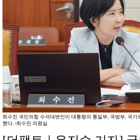
최수진 국민의힘 수석대변인이 대통령의 통일부, 국방부, 국가
했다. /최수진 의원실