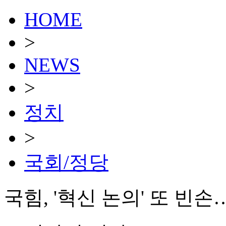
HOME
>
NEWS
>
정치
>
국회/정당
국힘, '혁신 논의' 또 빈