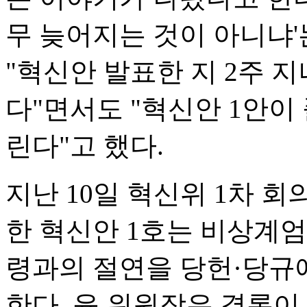
무 늦어지는 것이 아니냐'
"혁신안 발표한 지 2주 
다"면서도 "혁신안 1안이
린다"고 했다.
지난 10일 혁신위 1차 회
한 혁신안 1호는 비상계엄
령과의 절연을 당헌·당규
한다. 윤 위원장은 결론이 