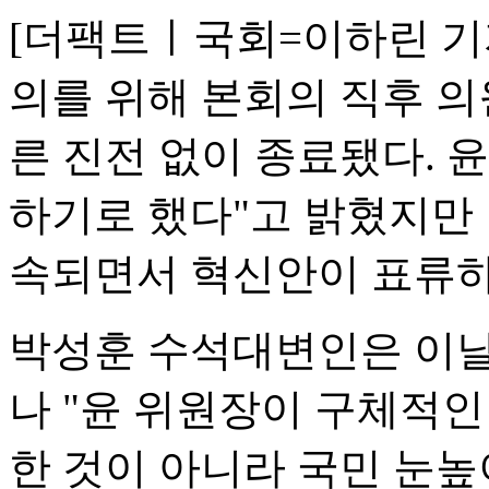
[더팩트ㅣ국회=이하린 기자
의를 위해 본회의 직후 의
른 진전 없이 종료됐다. 
하기로 했다"고 밝혔지만
속되면서 혁신안이 표류하
박성훈 수석대변인은 이날
나 "윤 위원장이 구체적
한 것이 아니라 국민 눈높