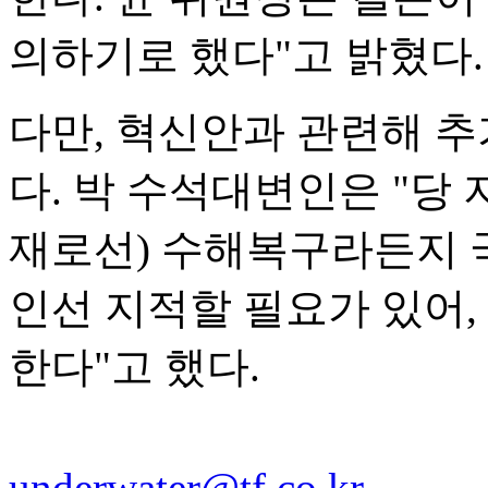
의하기로 했다"고 밝혔다.
다만, 혁신안과 관련해 
다. 박 수석대변인은 "당 
재로선) 수해복구라든지 
인선 지적할 필요가 있어,
한다"고 했다.
underwater@tf.co.kr