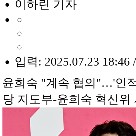
이하린 기자
입력: 2025.07.23 18:46 
윤희숙 "계속 협의"…'인적
당 지도부-윤희숙 혁신위