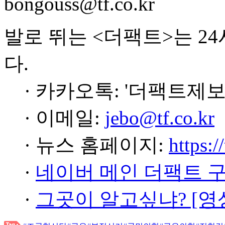
bongouss@tf.co.kr
발로 뛰는 <더팩트>는 2
다.
· 카카오톡: '더팩트제보
· 이메일:
jebo@tf.co.kr
· 뉴스 홈페이지:
https:/
·
네이버 메인 더팩트 
·
그곳이 알고싶냐? [영