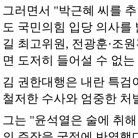
그러면서 "박근혜 씨를 
도 국민의힘 입당 의사를 
길 최고위원, 전광훈·조원
면 도저히 들어설 수 없는
김 권한대행은 내란 특검
철저한 수사와 엄중한 처
그는 "윤석열은 술에 취해
의 주장을 국정에 반영했