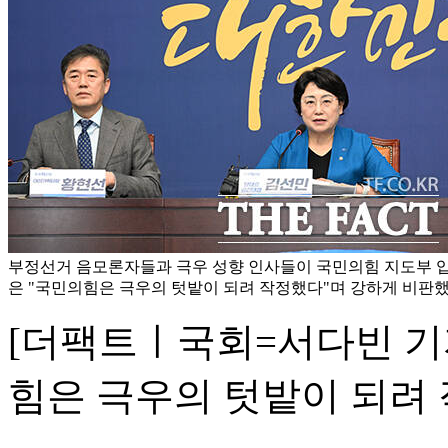
부정선거 음모론자들과 극우 성향 인사들이 국민의힘 지도부 
은 "국민의힘은 극우의 텃밭이 되려 작정했다"며 강하게 비판했
[더팩트ㅣ국회=서다빈 기자
힘은 극우의 텃밭이 되려