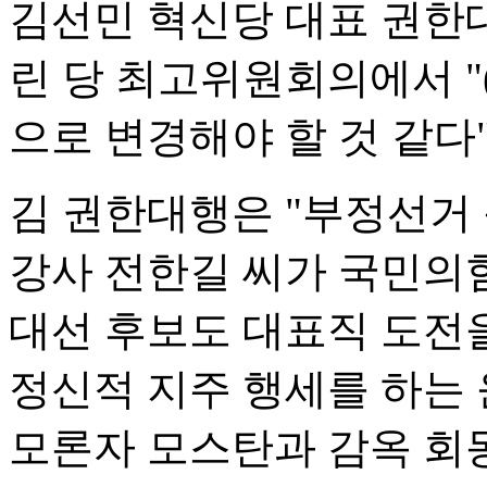
김선민 혁신당 대표 권한
린 당 최고위원회의에서 "
으로 변경해야 할 것 같다
김 권한대행은 "부정선거
강사 전한길 씨가 국민의힘
대선 후보도 대표직 도전
정신적 지주 행세를 하는
모론자 모스탄과 감옥 회