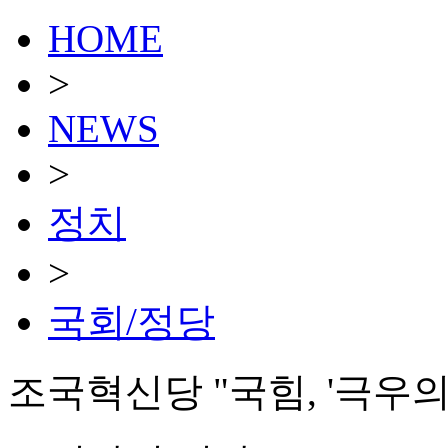
HOME
>
NEWS
>
정치
>
국회/정당
조국혁신당 "국힘, '극우의