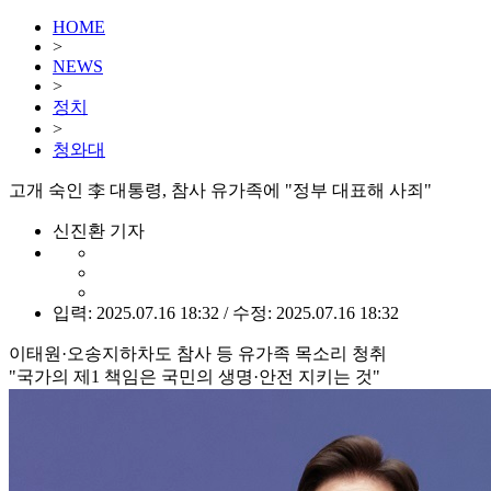
HOME
>
NEWS
>
정치
>
청와대
고개 숙인 李 대통령, 참사 유가족에 "정부 대표해 사죄"
신진환 기자
입력: 2025.07.16 18:32 / 수정: 2025.07.16 18:32
이태원·오송지하차도 참사 등 유가족 목소리 청취
"국가의 제1 책임은 국민의 생명·안전 지키는 것"