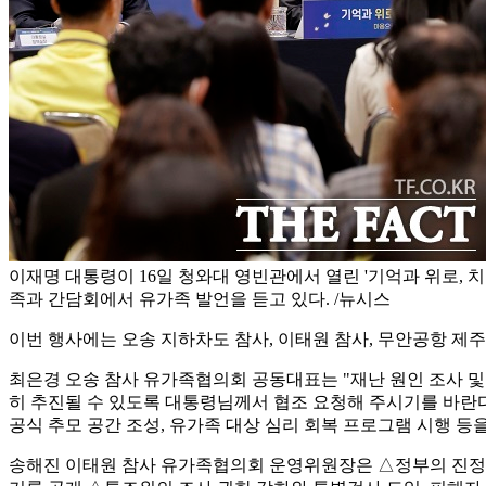
이재명 대통령이 16일 청와대 영빈관에서 열린 '기억과 위로, 치
족과 간담회에서 유가족 발언을 듣고 있다. /뉴시스
이번 행사에는 오송 지하차도 참사, 이태원 참사, 무안공항 제주
최은경 오송 참사 유가족협의회 공동대표는 "재난 원인 조사 및
히 추진될 수 있도록 대통령님께서 협조 요청해 주시기를 바란다
공식 추모 공간 조성, 유가족 대상 심리 회복 프로그램 시행 등
송해진 이태원 참사 유가족협의회 운영위원장은 △정부의 진정성