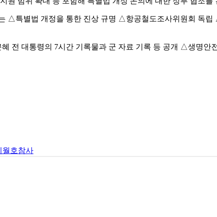
지원 범위 확대 등 포함해 특별법 개정 논의에 대한 정부 협조를
는 △특별법 개정을 통한 진상 규명 △항공철도조사위원회 독립 
 전 대통령의 7시간 기록물과 군 자료 기록 등 공개 △생명안전
세월호참사