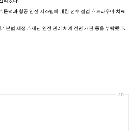
 건의했다.
△둔덕과 항공 안전 시스템에 대한 전수 점검 △트라우마 치료
기본법 제정 △재난 안전 관리 체계 전면 개편 등을 부탁했다.
AD