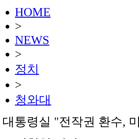
HOME
>
NEWS
>
정치
>
청와대
대통령실 "전작권 환수, 