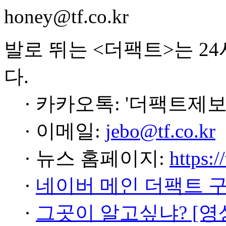
honey@tf.co.kr
발로 뛰는 <더팩트>는 2
다.
· 카카오톡: '더팩트제보
· 이메일:
jebo@tf.co.kr
· 뉴스 홈페이지:
https:/
·
네이버 메인 더팩트 
·
그곳이 알고싶냐? [영