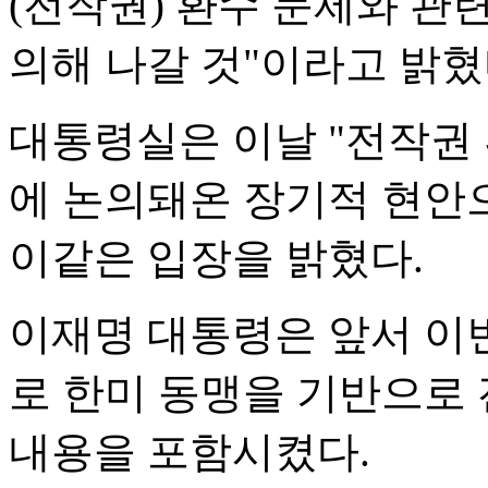
(전작권) 환수 문제와 관
의해 나갈 것"이라고 밝혔
대통령실은 이날 "전작권
에 논의돼온 장기적 현안
이같은 입장을 밝혔다.
이재명 대통령은 앞서 이번
로 한미 동맹을 기반으로
내용을 포함시켰다.