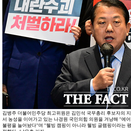
김병주 더불어민주당 최고위원은 김민석 국무총리 후보자의 지
서 농성을 이어가고 있는 나경원 국민의힘 의원을 겨냥해 "에
불평을 늘어놨다"며 "웰빙 캠핑이 아니라 웰빙 글램핑이라는 평