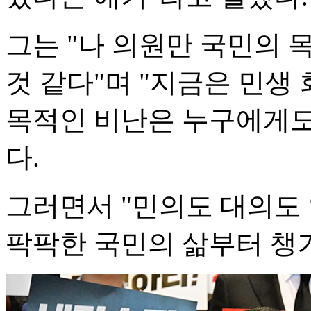
그는 "나 의원만 국민의
것 같다"며 "지금은 민생 
목적인 비난은 누구에게도
다.
그러면서 "민의도 대의도 
팍팍한 국민의 삶부터 챙