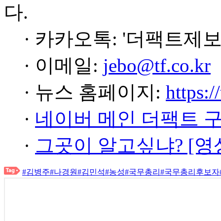
다.
· 카카오톡: '더팩트제보
· 이메일:
jebo@tf.co.kr
· 뉴스 홈페이지:
https:/
·
네이버 메인 더팩트 
·
그곳이 알고싶냐? [영
#김병주
#나경원
#김민석
#농성
#국무총리
#국무총리후보자