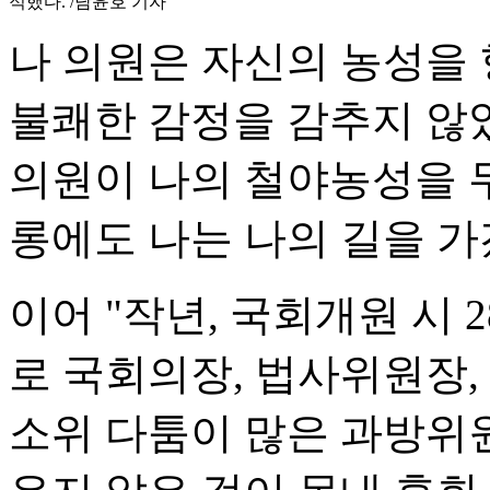
적했다. /남윤호 기자
나 의원은 자신의 농성을
불쾌한 감정을 감추지 않았
의원이 나의 철야농성을 두
롱에도 나는 나의 길을 가
이어 "작년, 국회개원 시
로 국회의장, 법사위원장
소위 다툼이 많은 과방위원