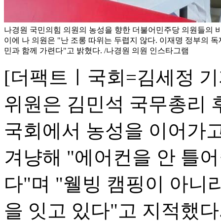
나경원 국민의힘 의원의 농성을 향한 더불어민주당 의원들의 비
이에 나 의원은 "난 조롱 따위는 두렵지 않다. 이재명 정부의 
민과 함께 가련다"고 밝혔다. /나경원 의원 인스타그램
[더팩트ㅣ국회=김세정 기
위원은 김민석 국무총리 
국회에서 농성을 이어가고
겨냥해 "에어컨을 안 틀
다"며 "웰빙 캠핑이 아니
을 잇고 있다"고 지적했다