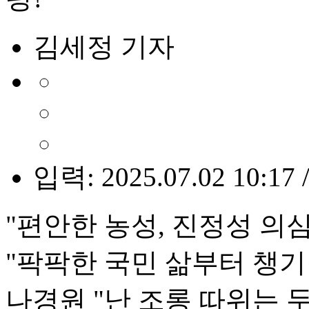
김세정 기자
입력: 2025.07.02 10:17 
"편안한 농성, 진정성 의
"팍팍한 국민 삶부터 챙기
나경원 "난 조롱 따위는 