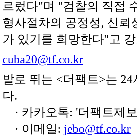
르렀다"며 "검찰의 직접
형사절차의 공정성, 신뢰
가 있기를 희망한다"고 강
cuba20@tf.co.kr
발로 뛰는 <더팩트>는 2
다.
· 카카오톡: '더팩트제보
· 이메일:
jebo@tf.co.kr