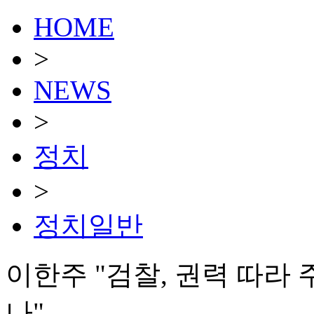
HOME
>
NEWS
>
정치
>
정치일반
이한주 "검찰, 권력 따라
나"