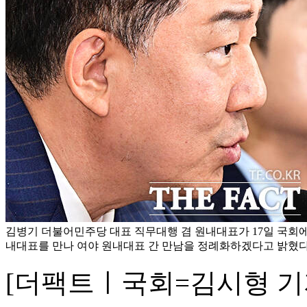
김병기 더불어민주당 대표 직무대행 겸 원내대표가 17일 국회
내대표를 만나 여야 원내대표 간 만남을 정례화하겠다고 밝혔다
[더팩트ㅣ국회=김시형 기