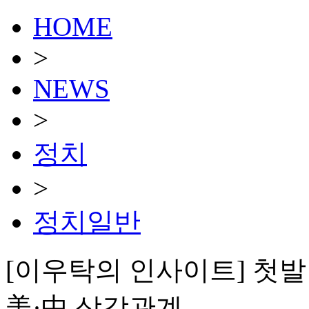
HOME
>
NEWS
>
정치
>
정치일반
[이우탁의 인사이트] 첫발
美·中 삼각관계