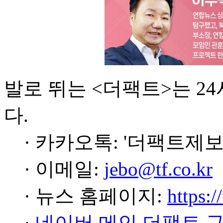
발로 뛰는 <더팩트>는 2
다.
· 카카오톡: '더팩트제보
· 이메일:
jebo@tf.co.kr
· 뉴스 홈페이지:
https:/
·
네이버 메인 더팩트 