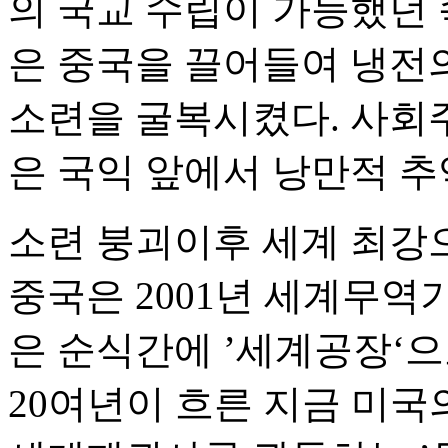
의 국교 수립이 가능했던 
은 중국을 끌어들여 냉전
소련을 굴복시켰다. 사회
은 국익 앞에서 낭만적 추
소련 붕괴이후 세계 최강
중국은 2001년 세계무역기
은 순식간에 ’세계공장‘
20여년이 흐른 지금 미