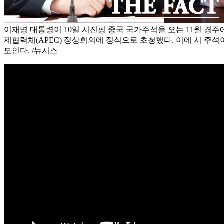
이재명 대통령이 10일 시진핑 중국 국가주석을 오는 11월 경
제협력체(APEC) 정상회의에 정식으로 초청했다. 이에 시 주석
모인다. /뉴시스