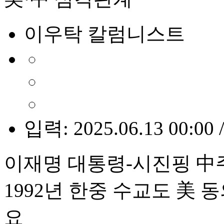
이우탁 칼럼니스트
입력: 2025.06.13 00:00 
이재명 대통령-시진핑 中
1992년 한중 수교도 美 동
요