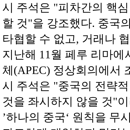
시 주석은 "피차간의 핵
할 것"을 강조했다. 중국
타협할 수 없고, 거래나 
지난해 11월 페루 리마
체(APEC) 정상회의에서
시 주석은 "중국의 전략
것을 좌시하지 않을 것"이
’하나의 중국‘ 원칙을 무