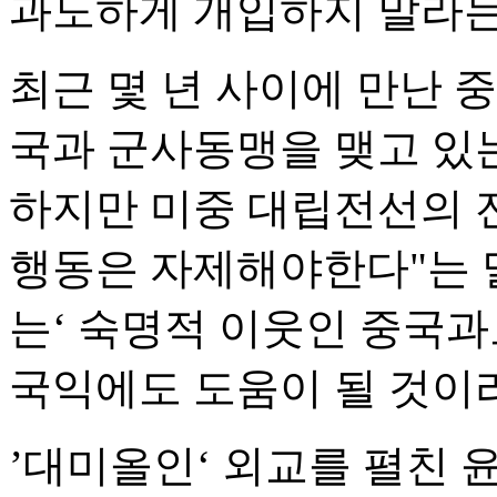
과도하게 개입하지 말라는
최근 몇 년 사이에 만난 
국과 군사동맹을 맺고 있
하지만 미중 대립전선의 
행동은 자제해야한다"는 말
는‘ 숙명적 이웃인 중국
국익에도 도움이 될 것이
’대미올인‘ 외교를 펼친 