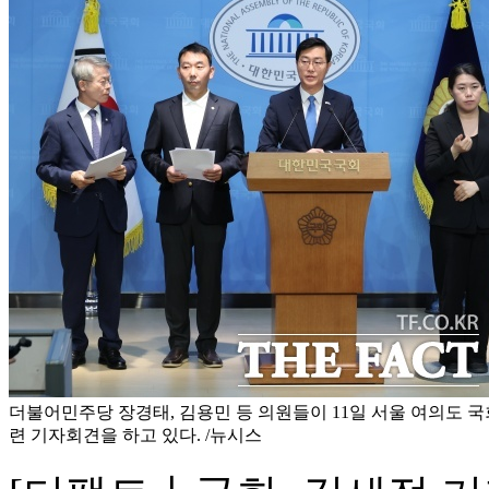
더불어민주당 장경태, 김용민 등 의원들이 11일 서울 여의도 국
련 기자회견을 하고 있다. /뉴시스