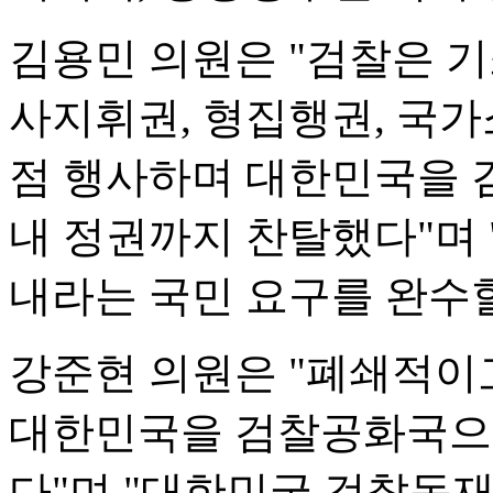
김용민 의원은 "검찰은 기
사지휘권, 형집행권, 국가
점 행사하며 대한민국을 
내 정권까지 찬탈했다"며
내라는 국민 요구를 완수할
강준현 의원은 "폐쇄적이
대한민국을 검찰공화국으로
다"며 "대한민국 검찰독