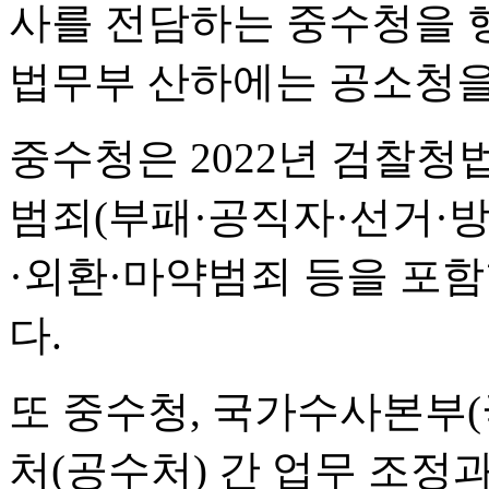
사를 전담하는 중수청을 
법무부 산하에는 공소청을
중수청은 2022년 검찰청
범죄(부패·공직자·선거·
·외환·마약범죄 등을 포함
다.
또 중수청, 국가수사본부
처(공수처) 간 업무 조정