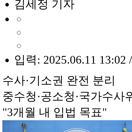
김세정 기자
입력: 2025.06.11 13:02 
수사·기소권 완전 분리
중수청·공소청·국가수사위
"3개월 내 입법 목표"