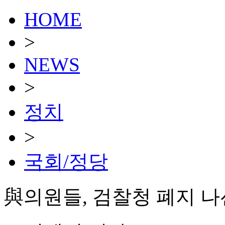
HOME
>
NEWS
>
정치
>
국회/정당
與의원들, 검찰청 폐지 나