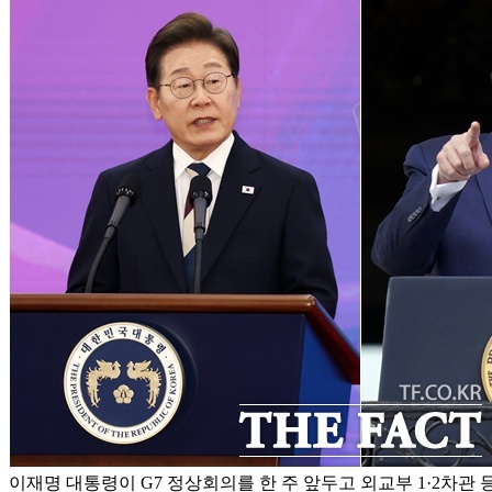
이재명 대통령이 G7 정상회의를 한 주 앞두고 외교부 1·2차관