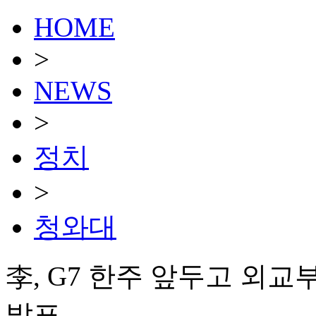
HOME
>
NEWS
>
정치
>
청와대
李, G7 한주 앞두고 외교
발표