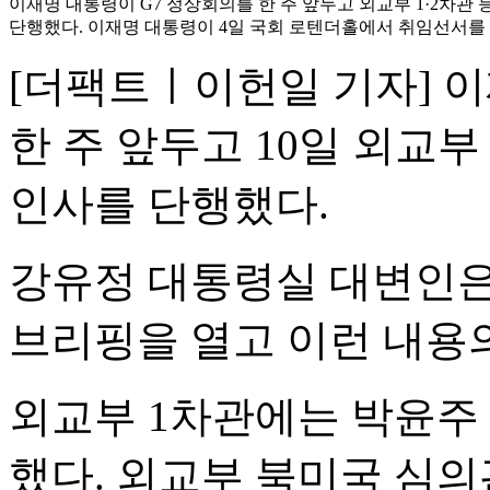
이재명 대통령이 G7 정상회의를 한 주 앞두고 외교부 1·2차관
단행했다. 이재명 대통령이 4일 국회 로텐더홀에서 취임선서를 
[더팩트ㅣ이헌일 기자] 
한 주 앞두고 10일 외교부
인사를 단행했다.
강유정 대통령실 대변인은
브리핑을 열고 이런 내용의
외교부 1차관에는 박윤주
했다. 외교부 북미국 심의