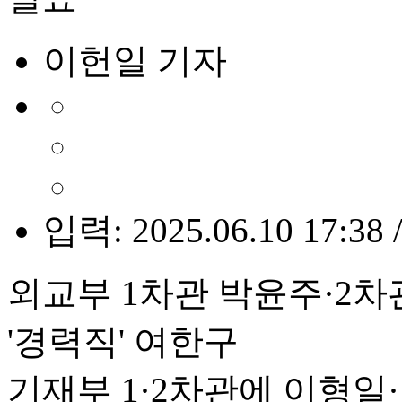
이헌일 기자
입력: 2025.06.10 17:38 
외교부 1차관 박윤주·2
'경력직' 여한구
기재부 1·2차관에 이형일