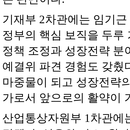
기재부 2차관에는 임기근
정부의 핵심 보직을 두루 
정책 조정과 성장전략 분
예결위 파견 경험도 갖췄
마중물이 되고 성장전략의
가로서 앞으로의 활약이 
산업통상자원부 1차관에는