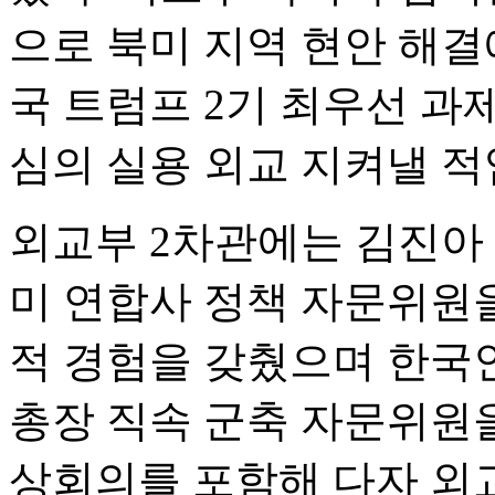
으로 북미 지역 현안 해결
국 트럼프 2기 최우선 과
심의 실용 외교 지켜낼 적
외교부 2차관에는 김진아
미 연합사 정책 자문위원
적 경험을 갖췄으며 한국
총장 직속 군축 자문위원을
상회의를 포함해 다자 외