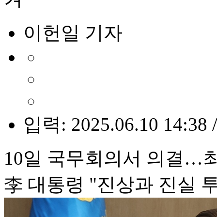
이헌일 기자
입력: 2025.06.10 14:38 
10일 국무회의서 의결…최
李 대통령 "진상과 진실 