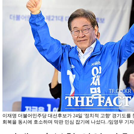
이재명 더불어민주당 대선후보가 24일 '정치적 고향' 경기도를 
회복을 동시에 호소하며 막판 민심 잡기에 나섰다. /임영무 기자