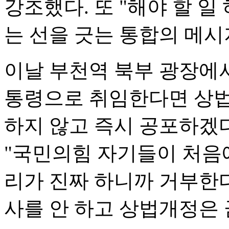
강조했다. 또 "해야 할 
는 선을 긋는 통합의 메시
이날 부천역 북부 광장에서
통령으로 취임한다면 상법
하지 않고 즉시 공포하겠다
"국민의힘 자기들이 처음에
리가 진짜 하니까 거부한다
사를 안 하고 상법개정은 