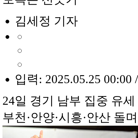
김세정 기자
입력: 2025.05.25 00:00 
24일 경기 남부 집중 유세
부천·안양·시흥·안산 돌며