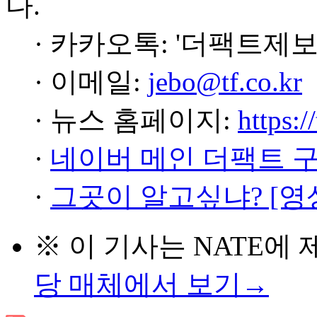
다.
· 카카오톡: '더팩트제보
· 이메일:
jebo@tf.co.kr
· 뉴스 홈페이지:
https:/
·
네이버 메인 더팩트 
·
그곳이 알고싶냐? [영
※ 이 기사는
NATE
에 
당 매체에서 보기→