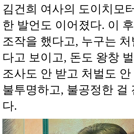
김건희 여사의 도이치모터
한 발언도 이어졌다. 이
조작을 했다고, 누구는 
다고 보이고, 돈도 왕창 
조사도 안 받고 처벌도 안
불투명하고, 불공정한 걸
다.