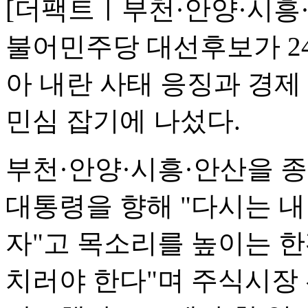
[더팩트ㅣ부천·안양·시흥·
불어민주당 대선후보가 24
아 내란 사태 응징과 경제
민심 잡기에 나섰다.
부천·안양·시흥·안산을 종
대통령을 향해 "다시는 
자"고 목소리를 높이는 
치러야 한다"며 주식시장