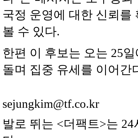
국정 운영에 대한 신뢰를
볼 수 있다.
한편 이 후보는 오는 25
돌며 집중 유세를 이어간다
sejungkim@tf.co.kr
발로 뛰는 <더팩트>는 2