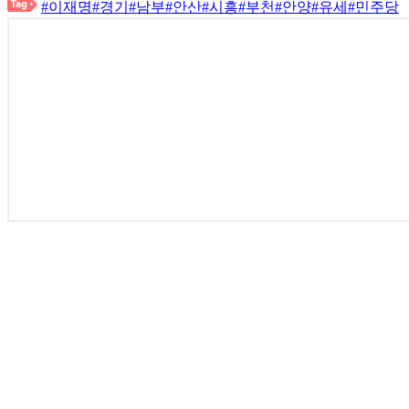
#이재명
#경기
#남부
#안산
#시흥
#부천
#안양
#유세
#민주당