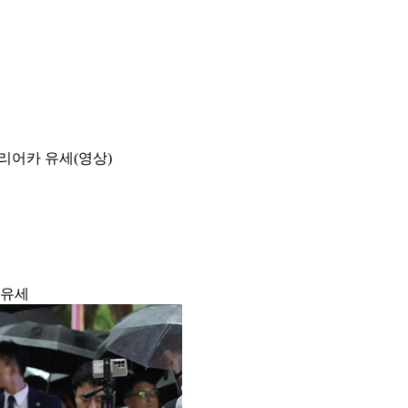
속 리어카 유세(영상)
 유세