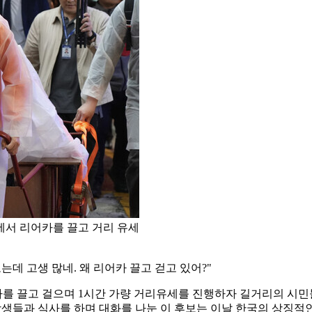
에서 리어카를 끌고 거리 유세
오는데 고생 많네. 왜 리어카 끌고 걷고 있어?"
를 끌고 걸으며 1시간 가량 거리유세를 진행하자 길거리의 시민
 학생들과 식사를 하며 대화를 나눈 이 후보는 이날 한국의 상징