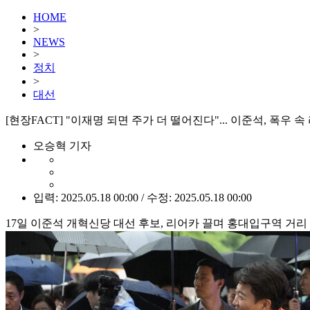
HOME
>
NEWS
>
정치
>
대선
[현장FACT] "이재명 되면 주가 더 떨어진다"... 이준석, 폭우 
오승혁 기자
입력: 2025.05.18 00:00 / 수정: 2025.05.18 00:00
17일 이준석 개혁신당 대선 후보, 리어카 끌며 홍대입구역 거리