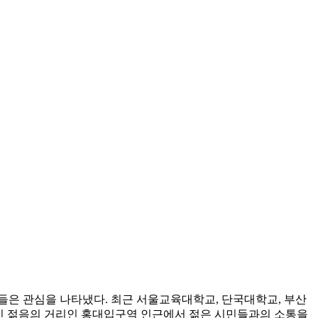
들은 관심을 나타냈다. 최근 서울교육대학교, 단국대학교, 부산
적인 젊음의 거리인 홍대입구역 인근에서 젊은 시민들과의 소통을