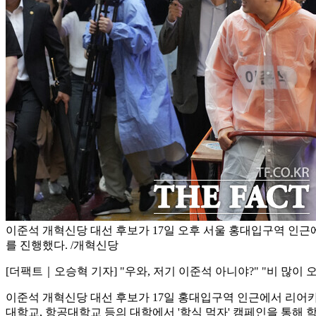
이준석 개혁신당 대선 후보가 17일 오후 서울 홍대입구역 인근
를 진행했다. /개혁신당
[더팩트｜오승혁 기자] "우와, 저기 이준석 아니야?" "비 많이 
이준석 개혁신당 대선 후보가 17일 홍대입구역 인근에서 리어카
대학교, 항공대학교 등의 대학에서 '학식 먹자' 캠페인을 통해