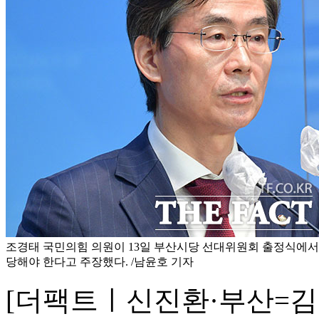
조경태 국민의힘 의원이 13일 부산시당 선대위원회 출정식에서
당해야 한다고 주장했다. /남윤호 기자
[더팩트ㅣ신진환·부산=김