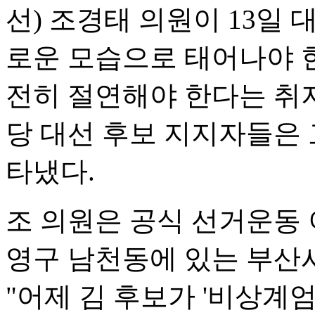
선) 조경태 의원이 13일 
로운 모습으로 태어나야 
전히 절연해야 한다는 취
당 대선 후보 지지자들은 
타냈다.
조 의원은 공식 선거운동 
영구 남천동에 있는 부산
"어제 김 후보가 '비상계