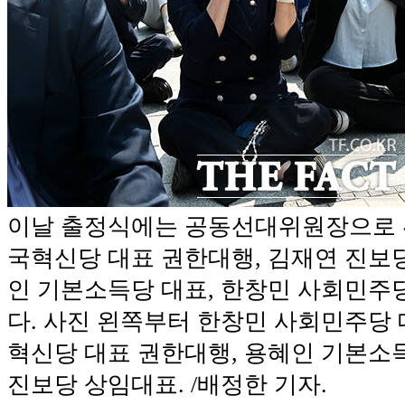
이날 출정식에는 공동선대위원장으로 
국혁신당 대표 권한대행, 김재연 진보당
인 기본소득당 대표, 한창민 사회민주
다. 사진 왼쪽부터 한창민 사회민주당 
혁신당 대표 권한대행, 용혜인 기본소득
진보당 상임대표. /배정한 기자.