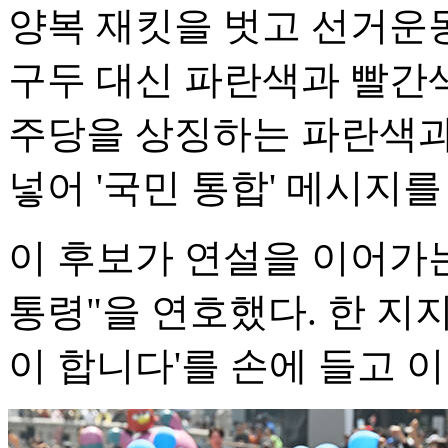
양복 재킷을 벗고 선거운
구두 대신 파란색과 빨간색
주당을 상징하는 파란색과
넣어 '국민 통합' 메시지
이 후보가 연설을 이어가
통령"을 연호했다. 한 지지
이 합니다'를 손에 들고 