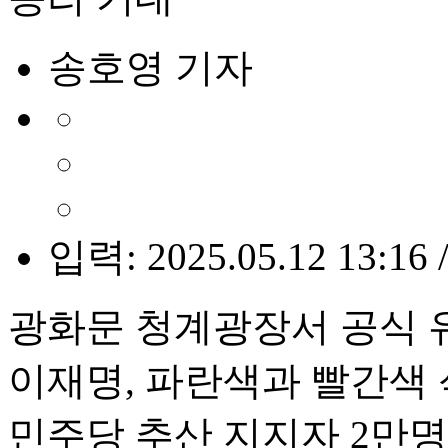
송호영 기자
입력: 2025.05.12 13:16 
광화문 청계광장서 공식 
이재명, 파란색과 빨간색
민주당 추산 지지자 2만명