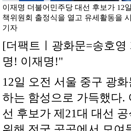
이재명 더불어민주당 대선 후보가 12
책위원회 출정식을 열고 유세활동을 시
기자
[더팩트ㅣ광화문=송호영 기
명! 이재명!"
12일 오전 서울 중구 광
하는 함성으로 가득했다.
선 후보가 제21대 대선 
위해 전국 곳곳에서 모여