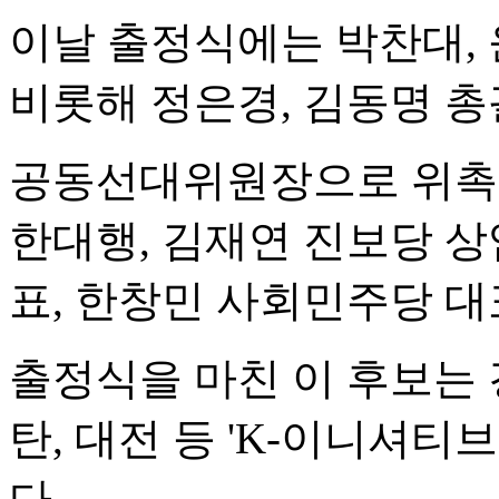
이날 출정식에는 박찬대,
비롯해 정은경, 김동명 
공동선대위원장으로 위촉된
한대행, 김재연 진보당 상
표, 한창민 사회민주당 대
출정식을 마친 이 후보는 
탄, 대전 등 'K-이니셔티
다.