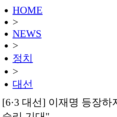
HOME
>
NEWS
>
정치
>
대선
[6·3 대선] 이재명 등
승리 기대"