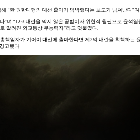
해 "한 권한대행의 대선 출마가 임박했다는 보도가 넘쳐난다"며
다"며 "12·3 내란을 막지 않은 공범이자 위헌적 월권으로 윤석
사로 알려진 외교통상 무능력자"라고 덧붙였다.
할 총책임자가 기어이 대선에 출마한다면 제2의 내란을 획책하는 
 경고했다.