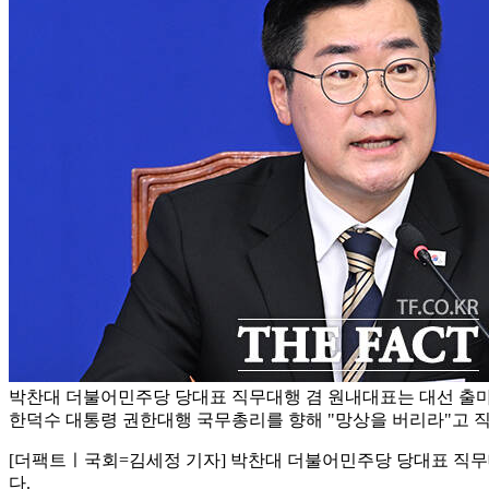
박찬대 더불어민주당 당대표 직무대행 겸 원내대표는 대선 출마
한덕수 대통령 권한대행 국무총리를 향해 "망상을 버리라"고 직
[더팩트ㅣ국회=김세정 기자] 박찬대 더불어민주당 당대표 직무
다.