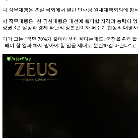
박 직무대행은 29일 국회에서 열린 민주당 원내대책회의에 참석
박 직무대행은 "한 권한대행은 대선에 출마할 자격과 능력이 없
정권 3년 실정과 경제 파탄의 장본인이자 퍼주기 협상의 대명
이어 그는 "국민 70%가 출마에 반대한다는데도, 국정을 관리
"해야 할 일과 하지 말아야 할 일을 제대로 분간하길 바란다"고