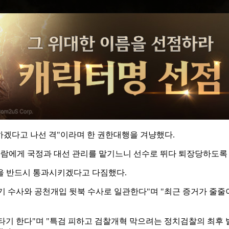
겠다고 나선 격"이라며 한 권한대행을 겨냥했다.
 사람에게 국정과 대선 관리를 맡기느니 선수로 뛰다 퇴장당하도록
법을 반드시 통과시키겠다고 다짐했다.
기 수사와 공천개입 뒷북 수사로 일관한다"며 "최근 증거가 줄줄
기 한다"며 "특검 피하고 검찰개혁 막으려는 정치검찰의 최후 