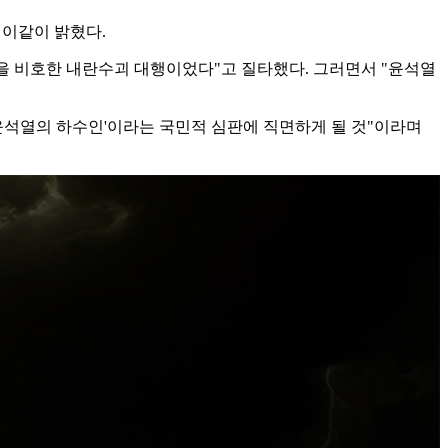
 이같이 밝혔다.
열을 비호한 내란수괴 대행이었다"고 질타했다. 그러면서 "윤석열
윤석열의 하수인'이라는 국민적 심판에 직면하게 될 것"이라며