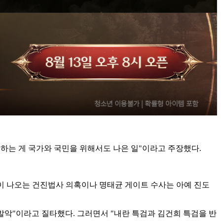
 하는 게 국가와 국민을 위해서도 나은 일"이라고 주장했다.
이 나오는 건진법사 의혹이나 명태균 게이트 수사는 아예 진도
발악"이라고 질타했다. 그러면서 "내란 특검과 김건희 특검을 반