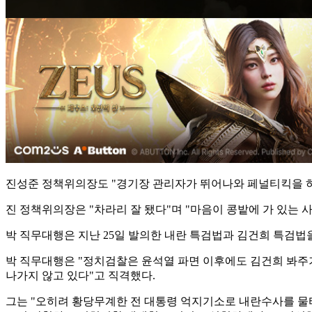
진성준 정책위의장도 "경기장 관리자가 뛰어나와 페널티킥을 하
진 정책위의장은 "차라리 잘 됐다"며 "마음이 콩밭에 가 있는
박 직무대행은 지난 25일 발의한 내란 특검법과 김건희 특검
박 직무대행은 "정치검찰은 윤석열 파면 이후에도 김건희 봐주
나가지 않고 있다"고 직격했다.
그는 "오히려 황당무계한 전 대통령 억지기소로 내란수사를 물타