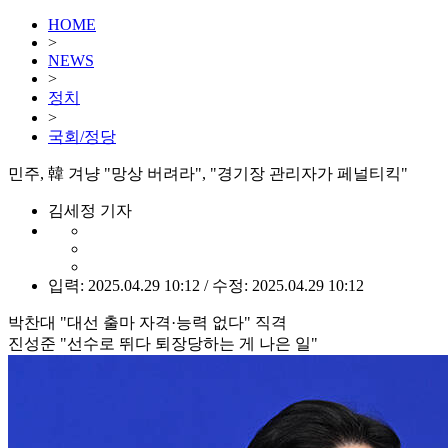
HOME
>
NEWS
>
정치
>
국회/정당
민주, 韓 겨냥 "망상 버려라", "경기장 관리자가 페널티킥"
김세정 기자
입력: 2025.04.29 10:12 / 수정: 2025.04.29 10:12
박찬대 "대선 출마 자격·능력 없다" 직격
진성준 "선수로 뛰다 퇴장당하는 게 나은 일"