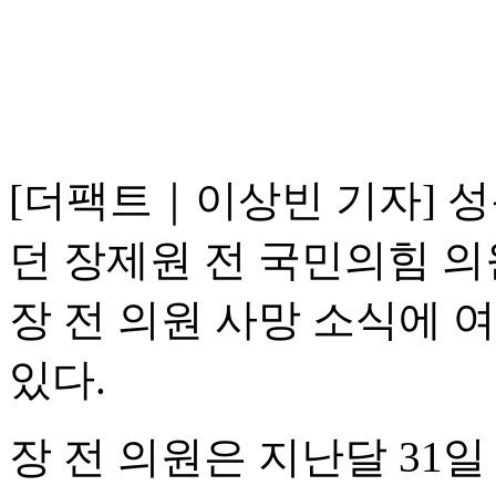
[더팩트｜이상빈 기자] 
던 장제원 전 국민의힘 의
장 전 의원 사망 소식에 
있다.
장 전 의원은 지난달 31일