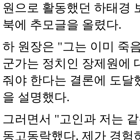
원으로 활동했던 하태경 
북에 추모글을 올렸다.
하 원장은 "그는 이미 죽
군가는 정치인 장제원에 
줘야 한다는 결론에 도달했
을 설명했다.
그러면서 "고인과 저는 같
동고동락했다. 제가 경험