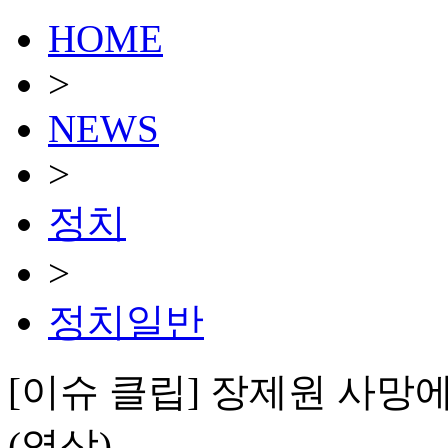
HOME
>
NEWS
>
정치
>
정치일반
[이슈 클립] 장제원 사망에
(영상)