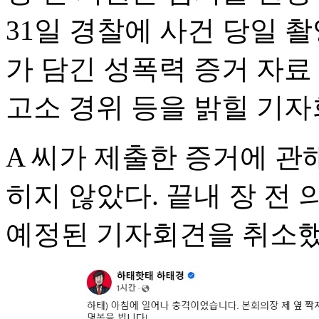
31일 경찰에 사건 당일 
가 담긴 성폭력 증거 자료 
고소 경위 등을 밝힐 기자
A 씨가 제출한 증거에 관
히지 않았다. 끝내 장 전
예정된 기자회견을 취소했