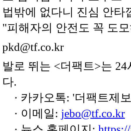
법밖에 없다니 진심 안타
"피해자의 안전도 꼭 도모
pkd@tf.co.kr
발로 뛰는 <더팩트>는 2
다.
· 카카오톡: '더팩트제보
· 이메일:
jebo@tf.co.kr
· 뉴스 홈페이지:
https:/