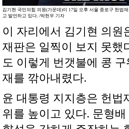
김기현 국민의힘 의원(가운데)이 17일 오후 서울 종로구 헌법
고 발언하고 있다. /박헌우 기자
이 자리에서 김기현 의원
재판은 일찍이 보지 못했다
도 이렇게 번갯불에 콩 구
재를 깎아내렸다.
윤 대통령 지지층은 헌법
위를 높이고 있다. 문형