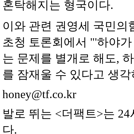
혼탁해지는 형국이다.
이와 관련 권영세 국민의
초청 토론회에서 "'하야가
는 문제를 별개로 해도, 
를 잠재울 수 있다고 생각
honey@tf.co.kr
발로 뛰는 <더팩트>는 2
다.