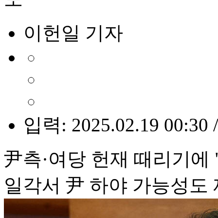
이헌일 기자
입력: 2025.02.19 00:30 
尹측·여당 헌재 때리기에 
일각서 尹 하야 가능성도