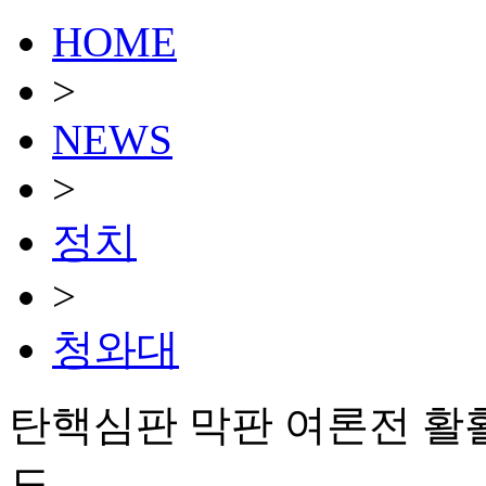
HOME
>
NEWS
>
정치
>
청와대
탄핵심판 막판 여론전 활활
도