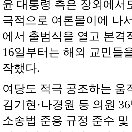
윤 대통령 측은 장외에서
극적으로 여론몰이에 나서고
에서 출범식을 열고 본격적
16일부터는 해외 교민들을
작했다.
여당도 적극 공조하는 움
김기현·나경원 등 의원 3
소송법 준용 규정 준수 및