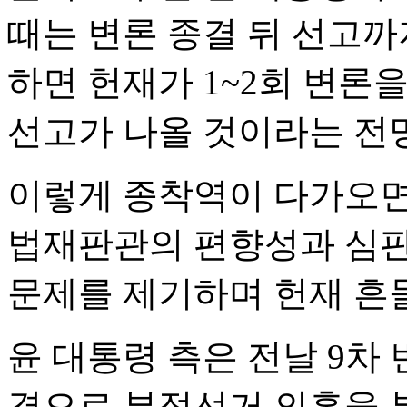
때는 변론 종결 뒤 선고까
하면 헌재가 1~2회 변론
선고가 나올 것이라는 전
이렇게 종착역이 다가오면
법재판관의 편향성과 심판
문제를 제기하며 헌재 흔
윤 대통령 측은 전날 9
경으로 부정선거 의혹을 