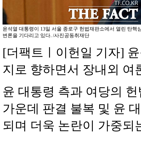
윤석열 대통령이 13일 서울 종로구 헌법재판소에서 열린 탄핵
변론을 기다리고 있다. /사진공동취재단
[더팩트ㅣ이헌일 기자] 
지로 향하면서 장내외 여
윤 대통령 측과 여당의 
가운데 판결 불복 및 윤 
되며 더욱 논란이 가중되