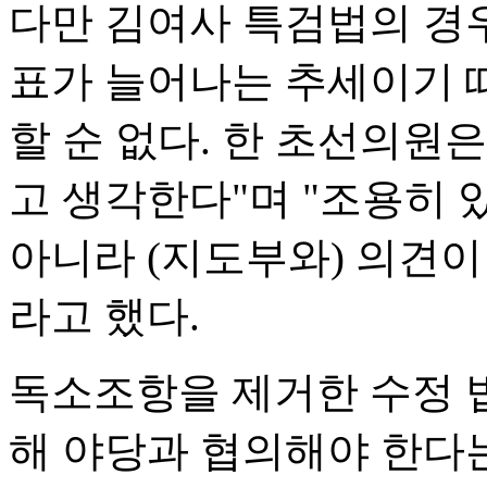
다만 김여사 특검법의 경우
표가 늘어나는 추세이기 
할 순 없다. 한 초선의원
고 생각한다"며 "조용히
아니라 (지도부와) 의견이
라고 했다.
독소조항을 제거한 수정 
해 야당과 협의해야 한다는