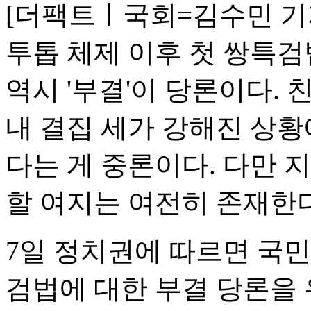
[더팩트ㅣ국회=김수민 기자
투톱 체제 이후 첫 쌍특검
역시 '부결'이 당론이다.
내 결집 세가 강해진 상황
다는 게 중론이다. 다만 
할 여지는 여전히 존재한다
7일 정치권에 따르면 국민
검법에 대한 부결 당론을 