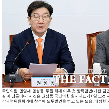
국민의힘 '권영세·권성동' 투톱 체제 이후 첫 쌍특검법(내란·김건
결'이 당론이다. 사진은 권성동 국민의힘 원내대표가 6일 오전 
상대책위원회의에 참석해 모두발언을 하고 있는 모습./배정한 