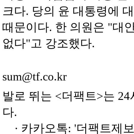
크다. 당의 윤 대통령에 
때문이다. 한 의원은 "대
없다"고 강조했다.
sum@tf.co.kr
발로 뛰는 <더팩트>는 2
다.
· 카카오톡: '더팩트제보