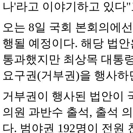
나'라고 이야기하고 있다"
오는 8일 국회 본회의에
행될 예정이다. 해당 법안
통과했지만 최상목 대통령
요구권(거부권)을 행사하
거부권이 행사된 법안이 
의원 과반수 출석, 출석 의
다. 범야권 192명이 전