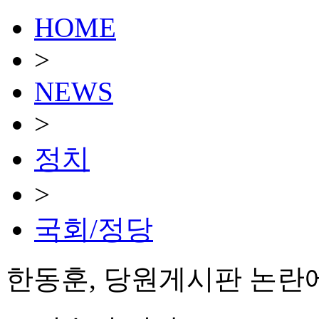
HOME
>
NEWS
>
정치
>
국회/정당
한동훈, 당원게시판 논란에