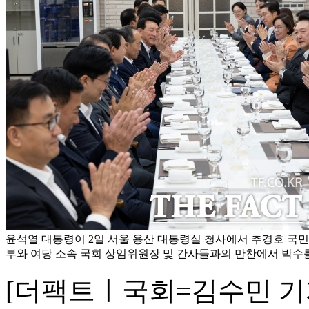
윤석열 대통령이 2일 서울 용산 대통령실 청사에서 추경호 국
부와 여당 소속 국회 상임위원장 및 간사들과의 만찬에서 박수를
[더팩트ㅣ국회=김수민 기