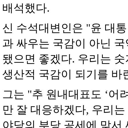
배석했다.
신 수석대변인은 "윤 대통
과 싸우는 국감이 아닌 
됐으면 좋겠다. 우리는 
생산적 국감이 되기를 바란
그는 "추 원내대표도 ‘어
만 잘 대응하겠다, 우리는
야당의 부당 공세에 맞서