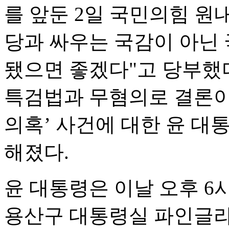
를 앞둔 2일 국민의힘 원
당과 싸우는 국감이 아닌
됐으면 좋겠다"고 당부했
특검법과 무혐의로 결론이 
의혹’ 사건에 대한 윤 대
해졌다.
윤 대통령은 이날 오후 6시
용산구 대통령실 파인글