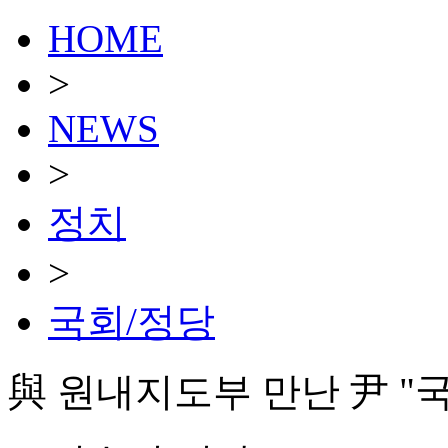
HOME
>
NEWS
>
정치
>
국회/정당
與 원내지도부 만난 尹 "