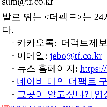
sum@tf.co.kr
발로 뛰는 <더팩트>는 2
다.
· 카카오톡: '더팩트제보
· 이메일:
jebo@tf.co.kr
· 뉴스 홈페이지:
https:/
·
네이버 메인 더팩트 
·
그곳이 알고싶냐? [영