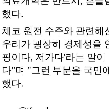
의료개혁은 반드시, 흔들
했다.
체코 원전 수주와 관련해선
우리가 굉장히 경제성을 인
핑이다, 저가다'라는 말이
다"며 "그런 부분을 국민
했다.