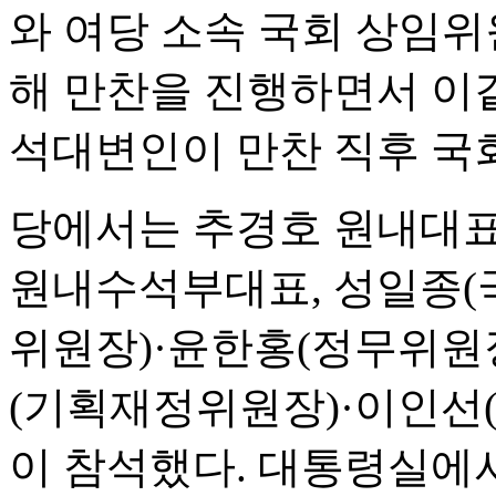
와 여당 소속 국회 상임
해 만찬을 진행하면서 이
석대변인이 만찬 직후 국
당에서는 추경호 원내대표
원내수석부대표, 성일종(
위원장)·윤한홍(정무위원
(기획재정위원장)·이인선(
이 참석했다. 대통령실에