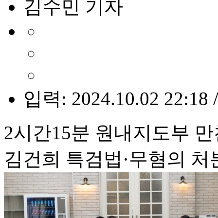
김수민 기자
입력: 2024.10.02 22:18 
2시간15분 원내지도부 
김건희 특검법·무혐의 처