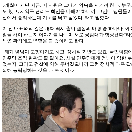
5개월이 지난 지금, 이 의원은 그때의 약속을 지키려 한다. 누
도 했고, 지역구 관리도 최선을 다해야 하니까. 그런데 당원들이 
선에서 승리하는데 기초를 닦고 싶었다"라고 말했다.
이 전 대표와의 깊은 대화 역시 출마 결심의 배경 중 하나다. 
일을 해야 하는지 이야기를 나누며 서로 공감대가 형성됐다"라고
외연 확장에도 역할을 할 것이라고 봤다.
"제가 영남이 고향이기도 하고, 정치적 기반도 있죠. 국민의힘
민주당 조직 현황도 잘 알아요. 사실 민주당에게 영남이 약한 
었는지, 그리고 검찰에 의해 무너졌으니까 그런 정서적 아픔 같
의해 농락당하는 것을 다 본 것이죠."