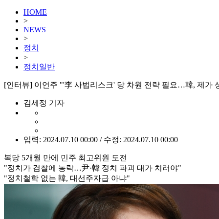
HOME
>
NEWS
>
정치
>
정치일반
[인터뷰] 이언주 "'李 사법리스크' 당 차원 전략 필요…韓, 제가 
김세정 기자
입력: 2024.07.10 00:00 / 수정: 2024.07.10 00:00
복당 5개월 만에 민주 최고위원 도전
"정치가 검찰에 농락…尹·韓 정치 파괴 대가 치러야"
"정치철학 없는 韓, 대선주자급 아냐"