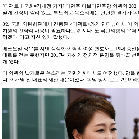
[더팩트ㅣ국회=김세정 기자] 이언주 더불어민주당 의원의 2024
옅게 긴장이 깔려 있고, 부드러운 목소리에는 단단한 결기가 녹
8일 국회 의원회관에서 진행된 <더팩트>와의 인터뷰에서 이 의
차원의 전략적 대응이 필요하다는 취지다. 또 국민의힘의 유력
하겠다"라고 자신 있게 말했다.
에쓰오일 상무를 지낸 쟁쟁한 이력의 여성 변호사는 19대 총선
대로를 걷는 듯했지만 2017년 자신의 정치적 운명을 뒤바꿀 
게 됐다.
이 의원의 날카로운 쓴소리는 국민의힘에서도 여전했다. 당을 향
다. 이재명 전 대표의 제안 때문이었다. 복당 당시 그는 7년이라