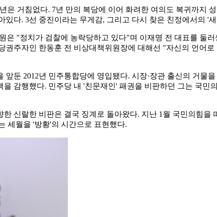
년은 거침없다. 7년 만의 복당에 이어 화려한 여의도 복귀까지 성
아있다. 3선 중진이라는 무게감, 그리고 다시 찾은 친정에서의 '
원은 "정치가 검찰에 농락당하고 있다"며 이재명 전 대표를 둘
 당권주자인 한동훈 전 비상대책위원장에 대해선 "자신의 언어로 
을 앞둔 2012년 민주통합당에 영입됐다. 시장·장관 출신의 거물
선택을 감행했다. 민주당 내 '친문재인' 패권을 비판하던 그는 국
한 신랄한 비판은 결국 징계로 돌아왔다. 지난 1월 국민의힘을 
는 세월을 '방황'의 시간으로 표현했다.