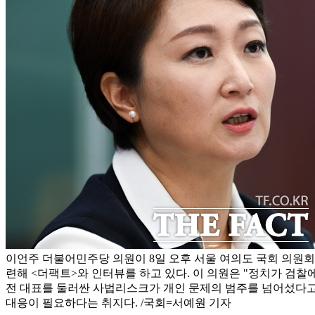
이언주 더불어민주당 의원이 8일 오후 서울 여의도 국회 의원
련해 <더팩트>와 인터뷰를 하고 있다. 이 의원은 "정치가 검찰
전 대표를 둘러싼 사법리스크가 개인 문제의 범주를 넘어섰다고
대응이 필요하다는 취지다. /국회=서예원 기자