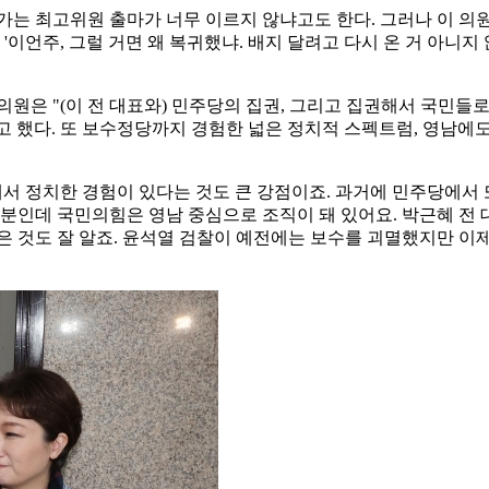
군가는 최고위원 출마가 너무 이르지 않냐고도 한다. 그러나 이 의
'이언주, 그럴 거면 왜 복귀했냐. 배지 달려고 다시 온 거 아니
이 의원은 "(이 전 대표와) 민주당의 집권, 그리고 집권해서 국
 했다. 또 보수정당까지 경험한 넓은 정치적 스펙트럼, 영남에도
에서 정치한 경험이 있다는 것도 큰 강점이죠. 과거에 민주당에서 
부분인데 국민의힘은 영남 중심으로 조직이 돼 있어요. 박근혜 전 
은 것도 잘 알죠. 윤석열 검찰이 예전에는 보수를 괴멸했지만 이