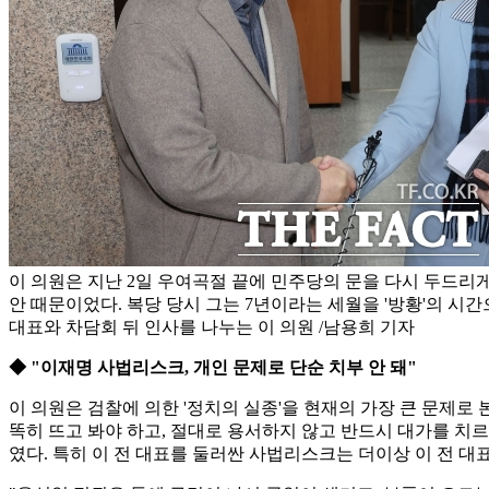
이 의원은 지난 2일 우여곡절 끝에 민주당의 문을 다시 두드리게
안 때문이었다. 복당 당시 그는 7년이라는 세월을 '방황'의 시간
대표와 차담회 뒤 인사를 나누는 이 의원 /남용희 기자
◆ "이재명 사법리스크, 개인 문제로 단순 치부 안 돼"
이 의원은 검찰에 의한 '정치의 실종'을 현재의 가장 큰 문제
똑히 뜨고 봐야 하고, 절대로 용서하지 않고 반드시 대가를 치
였다. 특히 이 전 대표를 둘러싼 사법리스크는 더이상 이 전 