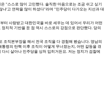
원은 "스스로 많이 고민했다. 솔직한 마음으로는 조금 쉬고 싶기
지 않냐'고 연락을 많이 하셨다"라며 "민주당이 다가오는 지선과 대
민들로부터 사랑받고 대한민국을 바로 세우는 데 있어서 우리가 어떤
 정치적 기반을 둔 점 역시 스스로의 강점으로 판단했다. 당의
또 조직본부장을 해서 전국 조직을 다 경험해 봤습니다. 영남의
대통령의 탄핵 이후 조직이 어떻게 무너졌는지, 어떤 갈등을 겪
제 다시 살아나 민주당을 상처 입히거든요. 저는 정치가 검찰에