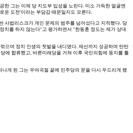
공한 그는 이제 당 지도부 입성을 노린다. 미소 가득한 얼굴엔
새로운 도전'이라는 부담감 때문일지도 모른다.
러싼 사법리스크가 개인 문제의 범주를 넘어섰다고 지적했다. 당
정치를 하지 않는다"고 평가하면서 "한동훈 정도는 제가 상대
을 꺾으며 정치 인생의 첫발을 내디뎠다. 재선까지 성공하며 탄탄
민의당에 합류했고, 바른미래당을 거쳐 이후 국민의힘에 둥지를 틀
떠나게 된 그는 우여곡절 끝에 민주당의 문을 다시 두드리게 됐