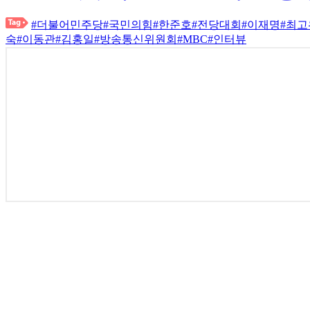
#더불어민주당
#국민의힘
#한준호
#전당대회
#이재명
#최
숙
#이동관
#김홍일
#방송통신위원회
#MBC
#인터뷰