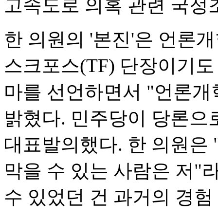
고속도로 의혹 관련 국정
한 의원의 '본진'은 언론
스크포스(TF) 단장이기도
마를 선언하면서 "언론개
밝혔다. 민주당이 당론으로
대표발의했다. 한 의원은 
막을 수 있는 사람은 저"
수 있었던 건 과거의 경험