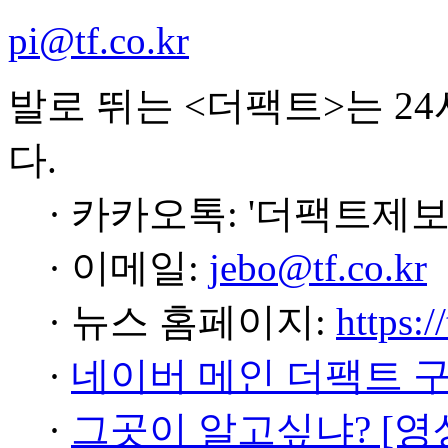
pi@tf.co.kr
발로 뛰는 <더팩트>는 2
다.
· 카카오톡: '더팩트제보
· 이메일:
jebo@tf.co.kr
· 뉴스 홈페이지:
https:/
·
네이버 메인 더팩트 
·
그곳이 알고싶냐? [영