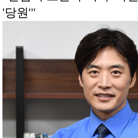
'당원'"