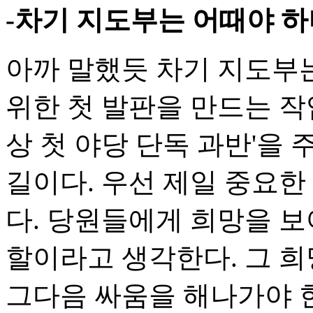
-차기 지도부는 어때야 
아까 말했듯 차기 지도부
위한 첫 발판을 만드는 작
상 첫 야당 단독 과반'을
길이다. 우선 제일 중요한
다. 당원들에게 희망을 보
할이라고 생각한다. 그 
그다음 싸움을 해나가야 