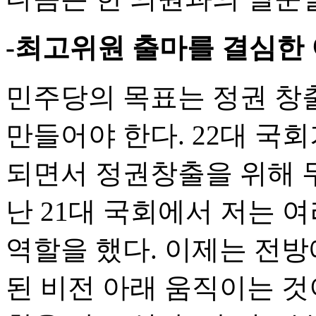
-최고위원 출마를 결심한
민주당의 목표는 정권 창
만들어야 한다. 22대 국
되면서 정권창출을 위해 
난 21대 국회에서 저는 
역할을 했다. 이제는 전방
된 비전 아래 움직이는 것