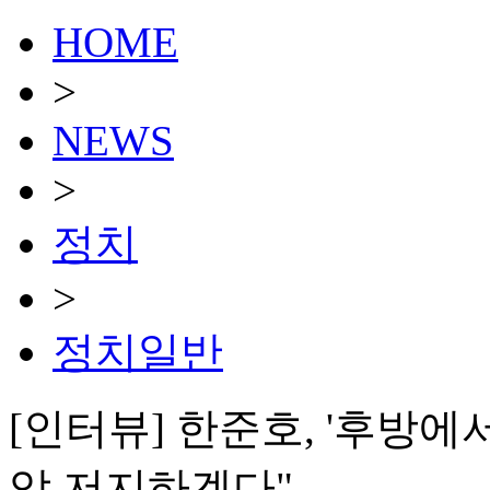
HOME
>
NEWS
>
정치
>
정치일반
[인터뷰] 한준호, '후방에
악 저지하겠다"