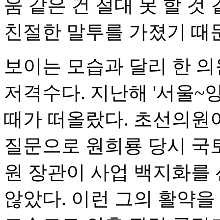
움 같은 건 절대 못 할 
친절한 말투를 가졌기 때
보이는 모습과 달리 한 
저격수다. 지난해 '서울~
때가 떠올랐다. 초선의원
질문으로 원희룡 당시 국
원 장관이 사업 백지화를
않았다. 이런 그의 활약