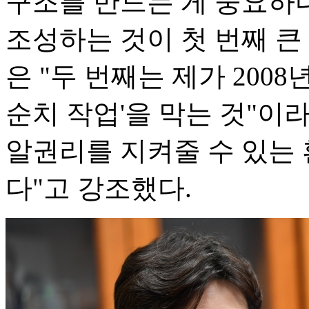
구조를 만드는 게 중요하
조성하는 것이 첫 번째 큰 
은 "두 번째는 제가 2008
순치 작업'을 막는 것"이
알권리를 지켜줄 수 있는
다"고 강조했다.