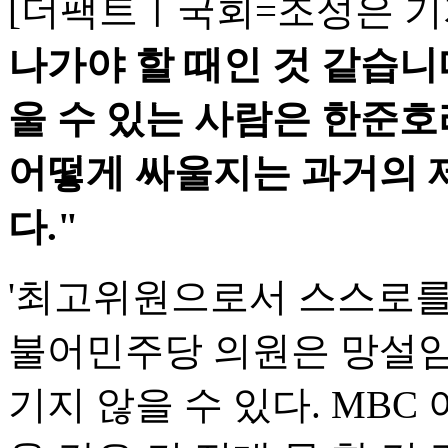
[더팩트ㅣ국회=조성은 기
나가야 할 때인 것 같습니
울 수 있는 사람은 한준
어떻게 싸울지는 과거의 
다."
'최고위원으로서 스스로를
불어민주당 의원은 망설임 
기지 않을 수 있다. MBC