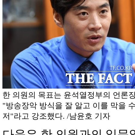
한 의원의 목표는 윤석열정부의 언론장
"방송장악 방식을 잘 알고 이를 막을 
저"라고 강조했다. /남윤호 기자
다음은 한 의원과의 일문