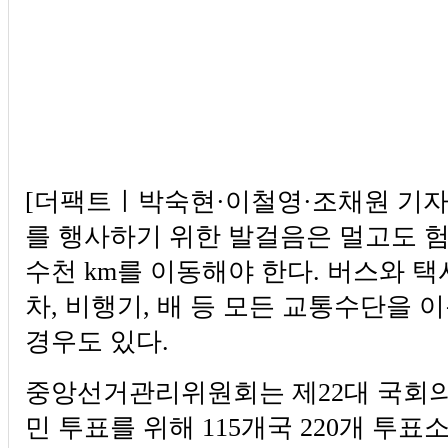
[더팩트ㅣ박숙현·이철영·조채원 기자
를 행사하기 위한 발걸음은 멀고도 험
수천 km를 이동해야 한다. 버스와 
차, 비행기, 배 등 모든 교통수단을
경우도 있다.
중앙선거관리위원회는 제22대 국회
민 투표를 위해 115개국 220개 투표