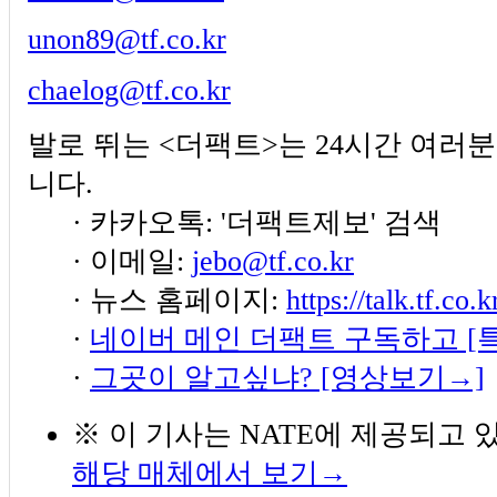
unon89@tf.co.kr
chaelog@tf.co.kr
발로 뛰는 <더팩트>는 24시간 여러
니다.
· 카카오톡: '더팩트제보' 검색
· 이메일:
jebo@tf.co.kr
· 뉴스 홈페이지:
https://talk.tf.co.
·
네이버 메인 더팩트 구독하고 [
·
그곳이 알고싶냐? [영상보기→]
※ 이 기사는
NATE
에 제공되고 
해당 매체에서 보기→