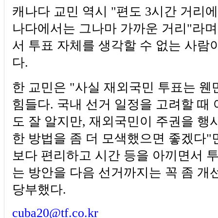
캐나다 교민 역시 "편도 3시간 거리에
나다에서는 그나마 가까운 거리"라며
서 투표 자체를 생각할 수 없는 사람
다.
한 교민은 "사실 재외국민 투표는 웬
힘들다. 국내 선거 일정을 고려할 때 
도 잘 알지만, 재외국민이 주권을 행
한 방법을 좀 더 모색했으면 좋겠다"
보다 편리하고 시간 등을 아끼면서 투
는 방안을 다음 선거까지는 꼭 좀 개
당부했다.
cuba20@tf.co.kr