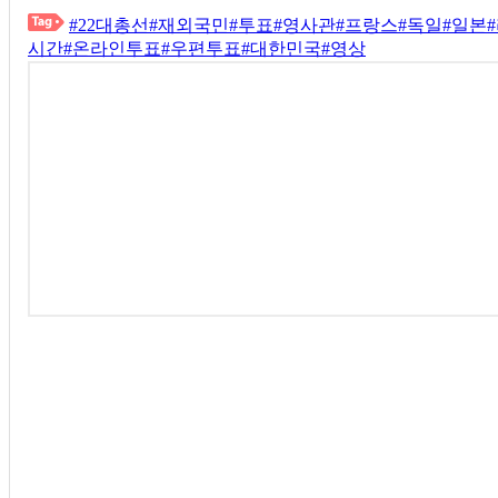
#22대총선
#재외국민
#투표
#영사관
#프랑스
#독일
#일본
시간
#온라인투표
#우편투표
#대한민국
#영상