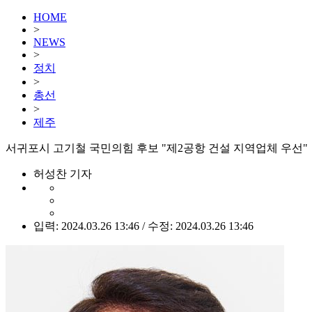
HOME
>
NEWS
>
정치
>
총선
>
제주
서귀포시 고기철 국민의힘 후보 "제2공항 건설 지역업체 우선"
허성찬 기자
입력: 2024.03.26 13:46 / 수정: 2024.03.26 13:46