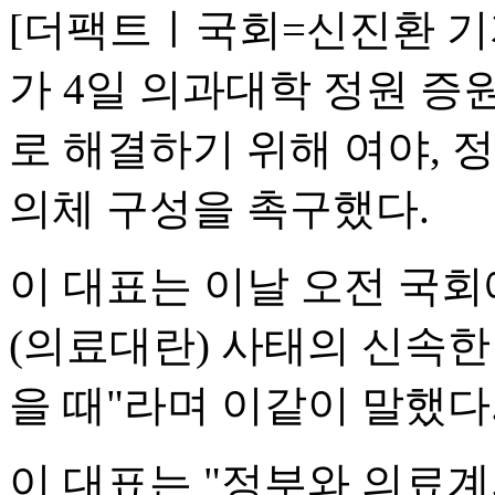
[더팩트ㅣ국회=신진환 기
가 4일 의과대학 정원 
로 해결하기 위해 여야, 
의체 구성을 촉구했다.
이 대표는 이날 오전 국
(의료대란) 사태의 신속한
을 때"라며 이같이 말했다
이 대표는 "정부와 의료