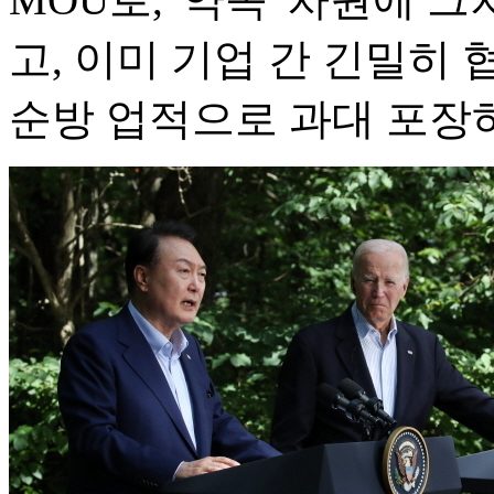
고, 이미 기업 간 긴밀히
순방 업적으로 과대 포장