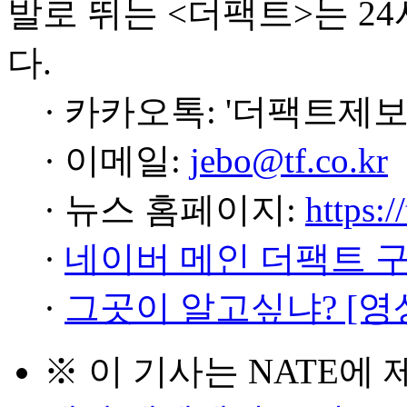
발로 뛰는 <더팩트>는 2
다.
· 카카오톡: '더팩트제보
· 이메일:
jebo@tf.co.kr
· 뉴스 홈페이지:
https:/
·
네이버 메인 더팩트 
·
그곳이 알고싶냐? [영
※ 이 기사는
NATE
에 