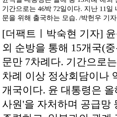
기간으로는 46박 72일이다. 지난 11일
문을 위해 출국하는 모습. /박헌우 기자
[더팩트ㅣ박숙현 기자] 윤
외 순방을 통해 15개국(중
문만 7차례다. 기간으로는 
차례 이상 정상회담이나 약
개국이다. 윤 대통령은 올
사원'을 자처하며 공급망