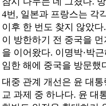
잠시 나누는 데 그쳤다. 
4번, 일본과 프랑스는 각
이후 한 번도 찾지 않았다
이 방한하기 전 중국을 먼저
을 이어왔다. 이명박·박근
임한 해에 중국을 방문했다
대중 관계 개선은 윤 대통
교 과제 중 하나다. 윤 