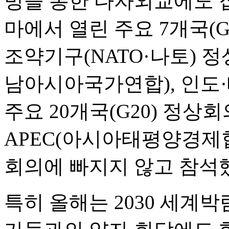
방을 통한 다자외교에도 집
마에서 열린 주요 7개국(
조약기구(NATO·나토) 정상
남아시아국가연합), 인도·태
주요 20개국(G20) 정상회의
APEC(아시아태평양경제
회의에 빠지지 않고 참석
특히 올해는 2030 세계