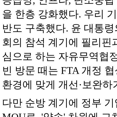
을 한층 강화했다. 우리 
반도 구축했다. 윤 대통령
회의 참석 계기에 필리핀과
심으로 하는 자유무역협정(
빈 방문 때는 FTA 개정
환경에 맞게 개선·보완하
다만 순방 계기에 정부 기
MOU로, '약속' 차원에 