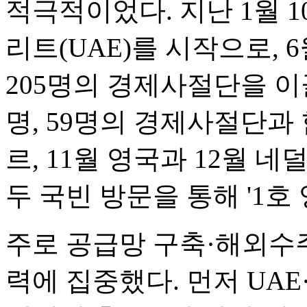
적극적이었다. 지난 1월 
리트(UAE)를 시작으로, 
205명의 경제사절단을 이끌
명, 59명의 경제사절단
르, 11월 영국과 12월 네
두 국빈 방문을 통해 '1호
주로 공급망 구축·해외수
력에 집중했다. 먼저 UA