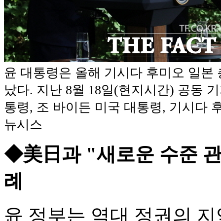
윤 대통령은 올해 기시다 후미오 일본 
났다. 지난 8월 18일(현지시간) 공동
통령, 조 바이든 미국 대통령, 기시다 후
뉴시스
◆美日과 "새로운 수준 관계
례
윤 정부는 역대 정권의 