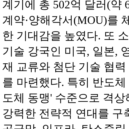
계기에 총 502억 달러(약 
계약·양해각서(MOU)를 체
한 기대감을 높였다. 또 
기술 강국인 미국, 일본, 
재 교류와 첨단 기술 협력
를 마련했다. 특히 반도체
도체 동맹' 수준으로 격상
강력한 전략적 연대를 구축
공급망, 인프라, 탄소중