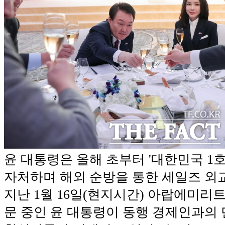
윤 대통령은 올해 초부터 '대한민국 1
자처하며 해외 순방을 통한 세일즈 외교
지난 1월 16일(현지시간) 아랍에미리트
문 중인 윤 대통령이 동행 경제인과의