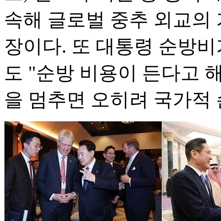
속해 글로벌 중추 외교의
장이다. 또 대통령 순방
도 "순방 비용이 든다고 
을 멈추면 오히려 국가적 