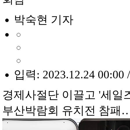
박숙현 기자
입력: 2023.12.24 00:00 
경제사절단 이끌고 '세일
부산박람회 유치전 참패…