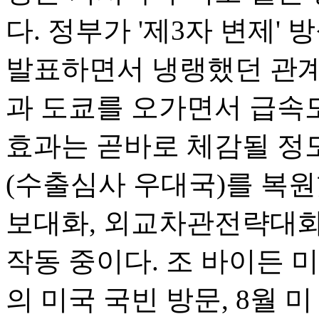
다. 정부가 '제3자 변제'
발표하면서 냉랭했던 관계
과 도쿄를 오가면서 급속
효과는 곧바로 체감될 정
(수출심사 우대국)를 복
보대화, 외교차관전략대화
작동 중이다. 조 바이든 미
의 미국 국빈 방문, 8월