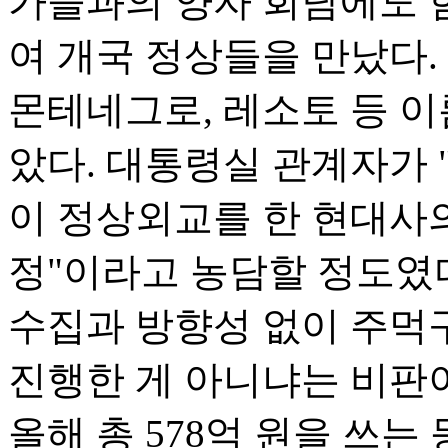
가들과의 양자 회담에도 힘
여 개국 정상들을 만났다.
몬테네그로, 레소토 등 이
았다. 대통령실 관계자가 
이 정상외교를 한 현대사
정"이라고 농담할 정도였
수집과 방향성 없이 주먹
진행한 게 아니냐는 비판이
올해 총 578억 원을 쓰는