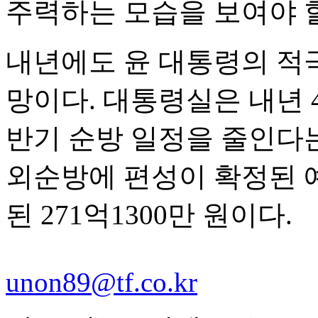
주력하는 모습을 보여야 할
내년에도 윤 대통령의 적
망이다. 대통령실은 내년 
반기 순방 일정을 줄인다는
외순방에 편성이 확정된 예
된 271억1300만 원이다.
unon89@tf.co.kr