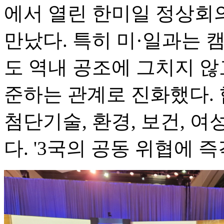
에서 열린 한미일 정상회의
만났다. 특히 미·일과는 
도 역내 공조에 그치지 않
준하는 관계로 진화했다. 
첨단기술, 환경, 보건, 여
다. '3국의 공동 위협에 