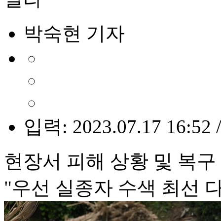
박숙현 기자
입력: 2023.07.17 16:52 
현장서 피해 상황 및 복구
"우선 실종자 수색 최선 