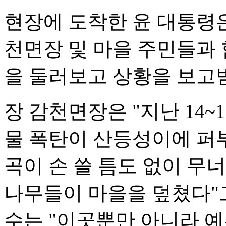
현장에 도착한 윤 대통령은
천면장 및 마을 주민들과 
을 둘러보고 상황을 보고
장 감천면장은 "지난 14~1
물 폭탄이 산등성이에 퍼부
곡이 손 쓸 틈도 없이 무
나무들이 마을을 덮쳤다"
수는 "이곳뿐만 아니라 예