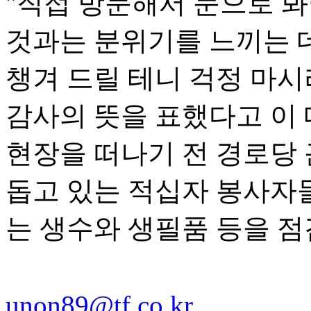
"직접 방문해서 눈으로 봐
것과는 분위기를 느끼는 데
챙겨 드릴 테니 걱정 마시
감사의 뜻을 표했다고 이 
현장을 떠나기 전 경로당
돕고 있는 적십자 봉사자
는 생수와 생필품 등을 점
unon89@tf.co.kr