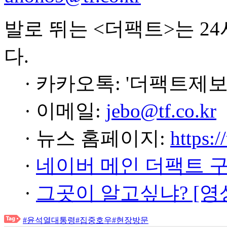
발로 뛰는 <더팩트>는 2
다.
· 카카오톡: '더팩트제보
· 이메일:
jebo@tf.co.kr
· 뉴스 홈페이지:
https:/
·
네이버 메인 더팩트 
·
그곳이 알고싶냐? [영
#윤석열대통령
#집중호우
#현장방문