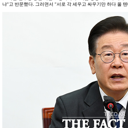
냐"고 반문했다. 그러면서 "서로 각 세우고 싸우기만 하다 올 텐