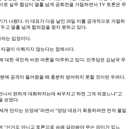
이로 실무 협상이 열흘 넘게 공회전을 거듭하면서 TV 토론은 무
기가 나왔다. 이 대표가 다음 날인 26일 이를 공개적으로 거절하
을 두고 열흘 넘게 합의점을 찾지 못하고 있다.
하자는 입장이다.
뿐 타결이 이뤄지지 않는다는 점에서다.
 대한 국민적 비판 여론을 마주하고 있다. 민주당은 김남국 무
분에 공격이 들어왔을 때 충분히 방어하지 못할 것이란 우려다.
단 만나서 편하게 대화하자는데 싸우자고 하면 그게 되겠느냐"고
을 보였다.
점점 세게 던지는 모양새"라면서 "양당 대표가 회동하려면 먼저 물밑
라며 "선거도 아니고 토론으로 승패 갈라봐야 무슨 의미가 있느