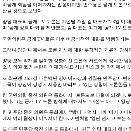
비공개 회담을 이어가자는 입장이지만, 민주당은 공개 토론으로 
산될 것으로 보인다.
양당 대표의 공개 TV 토론은 지난달 25일 김 대표가 "23일 
며 '공개 정책 대화'를 제안했고, 김 대표는 여기에 '공개 TV
국민의힘은 공개 TV 토론 이후 비공식적인 대화를 병행하자는 
그러나 양당 내에서는 토론 자체에 대한 부정적인 기류가 강하다
양당 모두 악재를 맞이한 상황에선 토론이 서로에게 상처만 남을
소속 의원 코인 논란과 이재명 대표 사법 리스크 등 악재에서 
또 최근엔 이래경 다른백년 명예이사장과 권칠승 민주당 대변인의
더욱이 양당이 강성 지지층만 바라보고 있는 상황에 토론한들 
한 국민의힘 중진 의원은 통화에서 "토론으로 타협이 되겠나. 
했다. 그는 공개 TV 토론 방식에 대해서도 "대선도 아니고 양
한 민주당 중진 의원은 통화에서 "'밥이나 먹자'니까 '이거 아니
에서 여러 협상이 이뤄져야 한다. 이번처럼 '일단 던지고 보는 식
또 다른 민주당 중진 의원도 통화에서 "지금 양당 대표가 해야 