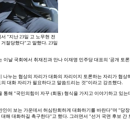
 "지난 23일 고 노무현 전
거절당했다"고 말했다. 23일
 이날 국회에서 취재진과 만나 이재명 민주당 대표의 '공개 토론'
야기 나누는 협상의 자리가 대화의 자리이지 토론하는 자리가 협
별도의 대화 자리가 필요하다고 말씀드리는 것"이라고 강조했다.
통해 "국민의힘이 자꾸 (회동) 형식을 가지고 이야기하고 있는데
 만인이 보는 가운데서 허심탄회하게 대화하기를 바란다"며 "당장
 대해 대화하길 촉구한다"고 했다. 그러면서 "선거 국면 후보 간