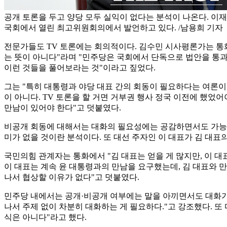
공개 토론을 두고 양당 모두 실익이 없다는 분석이 나온다. 이재
국회에서 열린 최고위원회의에서 발언하고 있다. /남용희 기자
전문가들도 TV 토론에는 회의적이다. 김수민 시사평론가는 통화
는 뜻이 아니다"라며 "민주당은 국회에서 단독으로 법안을 통
이런 것들을 풀어보라는 것"이라고 짚었다.
그는 "특히 대통령과 야당 대표 간의 회동이 필요하다는 여론이
이 아니다. TV 토론을 할 거면 거부권 행사 정국 이전에 했었어
만남이 있어야 한다"고 덧붙였다.
비공개 회동에 대해서는 대화의 필요성에는 공감하면서도 가능성
미가 없을 것이란 분석이다. 또 대선 주자인 이 대표가 김 대표
국민의힘 관계자는 통화에서 "김 대표는 얻을 게 많지만, 이 대표
이 대표는 계속 윤 대통령과의 만남을 요구했는데, 김 대표와 만
나서 협상할 이유가 없다"고 덧붙였다.
민주당 내에서는 공개·비공개 여부에는 말을 아끼면서도 대화가
나서 주제 없이 차분히 대화하는 게 필요하다."고 강조했다. 또
식은 아니다"라고 했다.