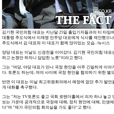
김기현 국민의힘 대표는 지난달 25일 출입기자들과의 티 타임에서
대통령 추도식에서 이재명 민주당 대표에게 식사를 제안했으나 
추도식에서 김 대표와 이 대표가 함께 앉아있는 모습. /뉴시스
양당 대표는 이날도 신경전을 이어갔다. 김기현 국민의힘 대표는
하고 논쟁만 하자니 답답한 노릇"이라고 했다.
그는 "여당, 야당 대표가 만나 국정 현안을 아주 긴밀하게 이
다. 토론도 하는데, 여야 사이에 국정 현안을 협의하기 위한 
반면 이 대표는 이날 최고위원회의에서 예정에 없던 추가 발언을 
개 대화를 촉구했다.
그는 "저는 TV토론도 좋고 국회 로텐더홀에서 의자 하나 놓고
보는 가운데 공개적으로 국정에 대해, 정치 현안에 대해, 민생에
다"며 "제가 국민의힘 회의실을 가도 좋다"고 했다.