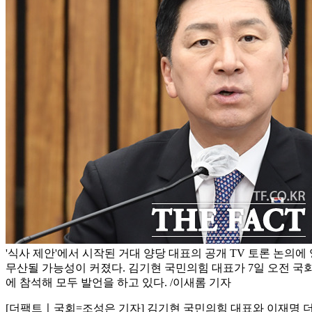
'식사 제안'에서 시작된 거대 양당 대표의 공개 TV 토론 논의
무산될 가능성이 커졌다. 김기현 국민의힘 대표가 7일 오전 국
에 참석해 모두 발언을 하고 있다. /이새롬 기자
[더팩트ㅣ국회=조성은 기자] 김기현 국민의힘 대표와 이재명 더불어