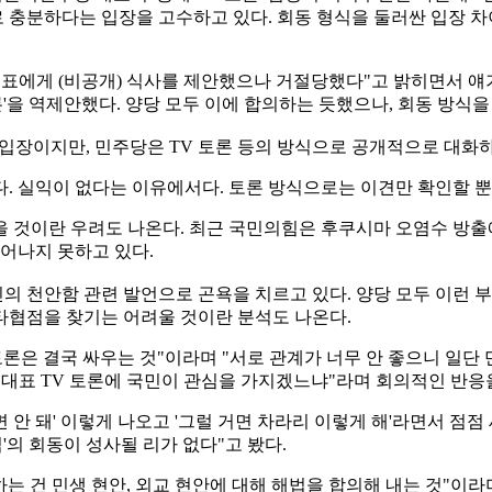
충분하다는 입장을 고수하고 있다. 회동 형식을 둘러싼 입장 차
이 대표에게 (비공개) 식사를 제안했으나 거절당했다"고 밝히면서 얘
 토론'을 역제안했다. 양당 모두 이에 합의하는 듯했으나, 회동 방식
입장이지만, 민주당은 TV 토론 등의 방식으로 공개적으로 대화
. 실익이 없다는 이유에서다. 토론 방식으로는 이견만 확인할 
 것이란 우려도 나온다. 최근 국민의힘은 후쿠시마 오염수 방출에
벗어나지 못하고 있다.
 천안함 관련 발언으로 곤욕을 치르고 있다. 양당 모두 이런 부
타협점을 찾기는 어려울 것이란 분석도 나온다.
토론은 결국 싸우는 것"이라며 "서로 관계가 너무 안 좋으니 일
당 대표 TV 토론에 국민이 관심을 가지겠느냐"라며 회의적인 반응
면 안 돼' 이렇게 나오고 '그럴 거면 차라리 이렇게 해'라면서 
'의 회동이 성사될 리가 없다"고 봤다.
하는 건 민생 현안, 외교 현안에 대해 해법을 합의해 내는 것"이