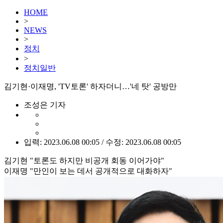
HOME
>
NEWS
>
정치
>
정치일반
김기현·이재명, 'TV토론' 하자더니…'네 탓' 공방만
조성은 기자
입력: 2023.06.08 00:05 / 수정: 2023.06.08 00:05
김기현 "토론도 하지만 비공개 회동 이어가야"
이재명 "만인이 보는 데서 공개적으로 대화하자"