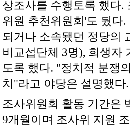
상조사를 수행토록 했다. 
위원 추천위원회'도 뒀다.
되거나 소속됐던 정당의 교
비교섭단체 3명), 희생자
도록 했다. "정치적 분쟁
치"라고 야당은 설명했다.
조사위원회 활동 기간은 
9개월이며 조사위 지원 조