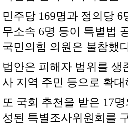
민주당 169명과 정의당 6명
무소속 6명 등이 특별법 
국민의힘 의원은 불참했다
법안은 피해자 범위를 생존
사 지역 주민 등으로 확대
또 국회 추천을 받은 17명
성된 특별조사위원회를 구