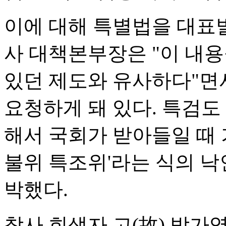
이에 대해 특별법을 대표
사 대책본부장은 "이 내용
있던 제도와 유사하다"면서
요청하게 돼 있다. 특검도
해서 국회가 받아들일 때 
불위 특조위'라는 식의 낙
박했다.
참사 희생자 고(故) 박가