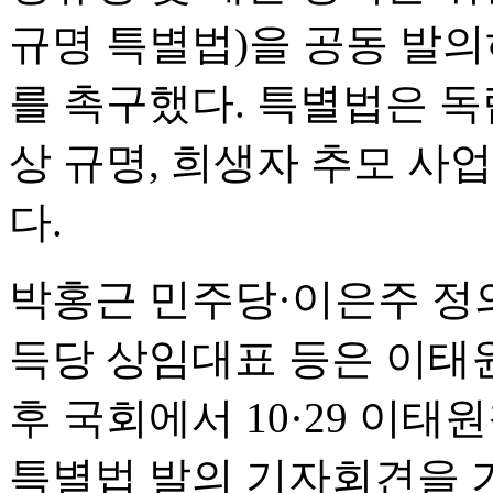
규명 특별법)을 공동 발
를 촉구했다. 특별법은 독
상 규명, 희생자 추모 사업
다.
박홍근 민주당·이은주 정
득당 상임대표 등은 이태원
후 국회에서 10·29 이
특별법 발의 기자회견을 