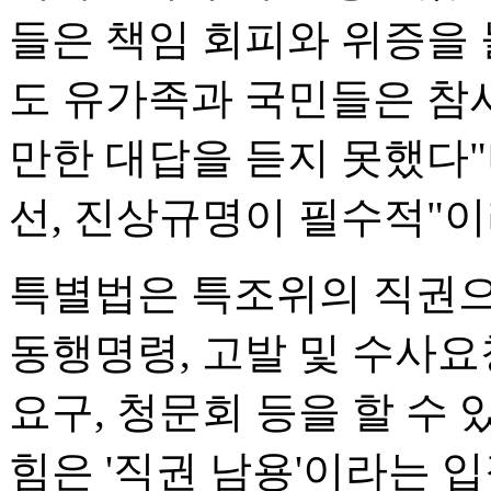
들은 책임 회피와 위증을 
도 유가족과 국민들은 참
만한 대답을 듣지 못했다"
선, 진상규명이 필수적"이
특별법은 특조위의 직권으
동행명령, 고발 및 수사요
요구, 청문회 등을 할 수 
힘은 '직권 남용'이라는 