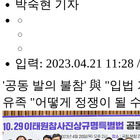
박숙현 기자
입력: 2023.04.21 11:28 
'공동 발의 불참' 與 "입법
유족 "어떻게 정쟁이 될 