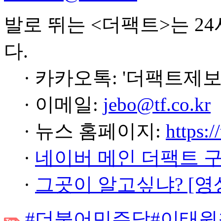
발로 뛰는 <더팩트>는 2
다.
· 카카오톡: '더팩트제보
· 이메일:
jebo@tf.co.kr
· 뉴스 홈페이지:
https:/
·
네이버 메인 더팩트 
·
그곳이 알고싶냐? [영
#더불어민주당
#이태