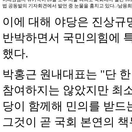
법 공동발의 기자회견에서 발언 중 눈물을 훔치고 있다. /남용희
이에 대해 야당은 진상규
반박하면서 국민의힘에 특
했다.
박홍근 원내대표는 "단 한
참여하지는 않았지만 최소
당이 함께해 민의를 받드
그것이 곧 국회 본연의 책