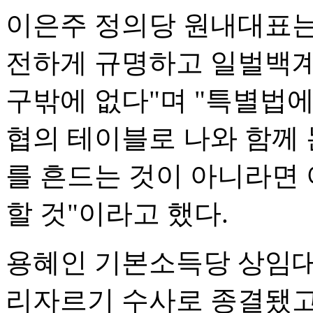
이은주 정의당 원내대표는 
전하게 규명하고 일벌백계
구밖에 없다"며 "특별법
협의 테이블로 나와 함께 
를 흔드는 것이 아니라면
할 것"이라고 했다.
용혜인 기본소득당 상임대
리자르기 수사로 종결됐고