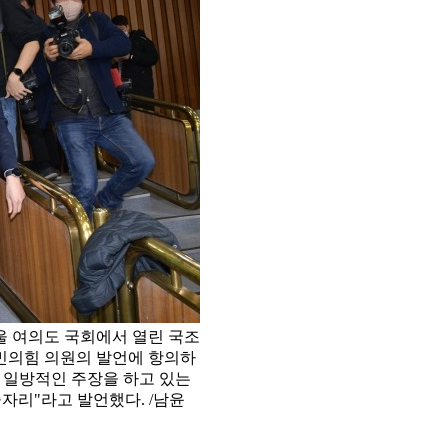
울 여의도 국회에서 열린 국조
민의힘 의원의 발언에 항의하
 일방적인 주장을 하고 있는
술자리"라고 발언했다. /남윤