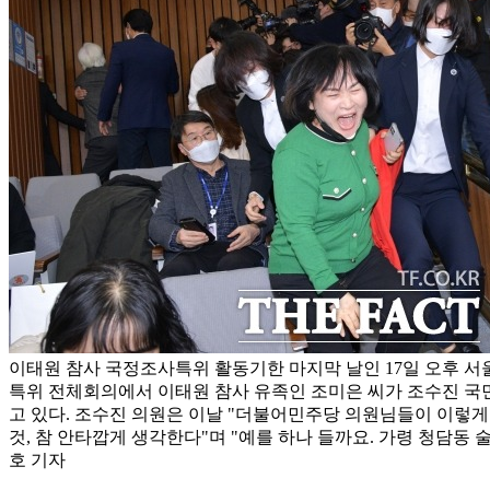
이태원 참사 국정조사특위 활동기한 마지막 날인 17일 오후 서
특위 전체회의에서 이태원 참사 유족인 조미은 씨가 조수진 국
고 있다. 조수진 의원은 이날 "더불어민주당 의원님들이 이렇게
것, 참 안타깝게 생각한다"며 "예를 하나 들까요. 가령 청담동 
호 기자