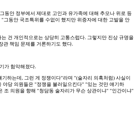
 그동안 정부에서 제대로 고인과 유가족에 대해 추모나 위로 등
은 "그동안 국조특위를 수없이 했지만 위증자에 대한 고발을 안
을 하는 건 개인적으로는 상당히 고통스럽다. 그렇지만 진상 규명을
장관 책임 문제를 거론하기도 했다.
위기가 험악해졌다.
 얘기하는데, 그런 게 정쟁이다"라며 "(술자리 의혹처럼) 사실이
중 야당 의원들은 "정쟁을 불러일으킨다" "있는 것만 얘기하
은 조 의원을 향해 "청담동 술자리가 무슨 상관이냐" "인간이냐"