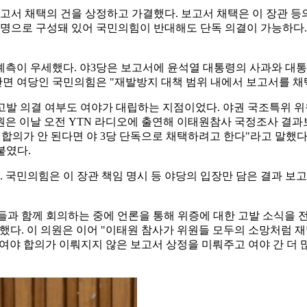
고서 채택의 건을 상정하고 가결했다. 보고서 채택은 이 장관 
 11명으로 구성돼 있어 국민의힘이 반대해도 단독 의결이 가능하다
 예측이 우세했다. 야3당은 보고서에 윤석열 대통령의 사과와 
 반면 여당인 국민의힘은 "재발방지 대책 범위 내에서 보고서를 
고발 의결 여부도 여야가 대립하는 지점이었다. 야권 국조특위 
은 이날 오전 YTN 라디오에 출연해 이태원참사 국정조사 결과
 합의가 안 된다면 야 3당 단독으로 채택하려고 한다"라고 말했다.
붙였다.
국민의힘은 이 장관 책임 명시 등 야당의 입장만 담은 결과 보고
들과 함께 회의하는 중에 언론을 통해 위증에 대한 고발 소식을 
했다. 이 의원은 이어 "이태원 참사가 위원들 모두의 소망처럼 재
여야 합의가 이뤄지지 않은 보고서 상정을 미뤄주고 여야 간 더 