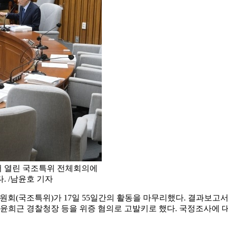
서 열린 국조특위 전체회의에
. /남윤호 기자
원회(국조특위)가 17일 55일간의 활동을 마무리했다. 결과보고
윤희근 경찰청장 등을 위증 혐의로 고발키로 했다. 국정조사에 대