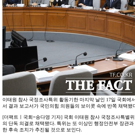
이태원 참사 국정조사특위 활동기한 마지막 날인 17일 국회에
서 결과 보고서가 국민의힘 의원들의 보이콧 속에 반쪽 채택됐다
[더팩트ㅣ국회=송다영 기자] 국회 이태원 참사 국정조사특별위
의 단독 의결로 채택됐다. 특위는 또 이상민 행정안전부 장관과 
한 후속 조치가 추진될 것으로 보인다.