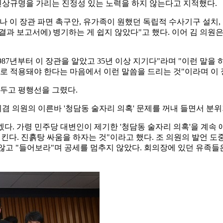
진상규명을 가리는 진정성 있는 노력을 하지 않는다고 지적했다.
나 이 장관 파면 촉구안, 유가족이 원했던 독립적 수사기구 설치,
결과 보고서에) 병기하는 게 쉽지 않았다"고 했다. 이어 김 의원
987년부터 이 장관을 알았고 35년 이상 지기다"라며 "이런 말
대로 적용돼야 한다는 마음에서 이런 말씀을 드리는 것"이라며 이 
 두고 평행선을 그렸다.
 의원의 이른바 '청담동 술자리 의혹' 문제를 꺼내 들면서 분
겠다. 가령 민주당 대변인이 제기한 '청담동 술자리 의혹'을 계속
킨다. 진흙탕 싸움을 하자는 것"이라고 했다. 조 의원의 발언 도
 않고 "들어보라"며 공세를 멈추지 않았다. 회의장에 있던 유족들