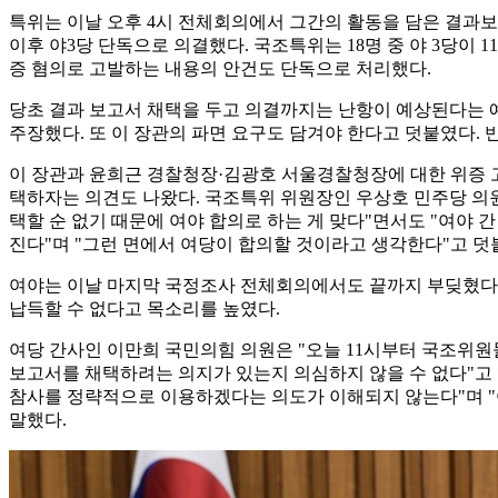
특위는 이날 오후 4시 전체회의에서 그간의 활동을 담은 결과보
이후 야3당 단독으로 의결했다. 국조특위는 18명 중 야 3당이
증 혐의로 고발하는 내용의 안건도 단독으로 처리했다.
당초 결과 보고서 채택을 두고 의결까지는 난항이 예상된다는
주장했다. 또 이 장관의 파면 요구도 담겨야 한다고 덧붙였다.
이 장관과 윤희근 경찰청장·김광호 서울경찰청장에 대한 위증 
택하자는 의견도 나왔다. 국조특위 위원장인 우상호 민주당 의원
택할 순 없기 때문에 여야 합의로 하는 게 맞다"면서도 "여야 간
진다"며 "그런 면에서 여당이 합의할 것이라고 생각한다"고 덧
여야는 이날 마지막 국정조사 전체회의에서도 끝까지 부딪혔다. 
납득할 수 없다고 목소리를 높였다.
여당 간사인 이만희 국민의힘 의원은 "오늘 11시부터 국조위원
보고서를 채택하려는 의지가 있는지 의심하지 않을 수 없다"고 
참사를 정략적으로 이용하겠다는 의도가 이해되지 않는다"며 "
말했다.