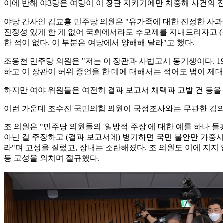
이에 반해 야3당은 여당이 이 장관 지키기에만 치중해 사건의 
야당 간사인 김교흥 민주당 의원은 "유가족에 대한 진정한 사과
진정성 있게 한 게 없어 국회에서라도 추모제를 지내드리자고 (
한 적이 없다. 이 부분은 여당에서 양해해 달라"고 했다.
조응천 민주당 의원은 "저는 이 장관과 사법고시 동기생이다. 1
하고 이 장관이 허위 증언을 한 데에 대해서는 적어도 법이 제
하지만 여야 위원들은 여전히 결과 보고서 채택과 고발 건 등을
이런 가운데 조수진 국민의힘 의원이 국정조사와는 무관한 김의겸
조 의원은 "민주당 의원들의 '일방적 주장'에 대한 예를 하나 들
아닌 걸 주장하고 (결과 보고서에) 병기하면 국민 불안만 가중시
라"며 고성을 질렀고, 장내는 소란해졌다. 조 의원도 이에 지지
등 고성을 외치며 절규했다.