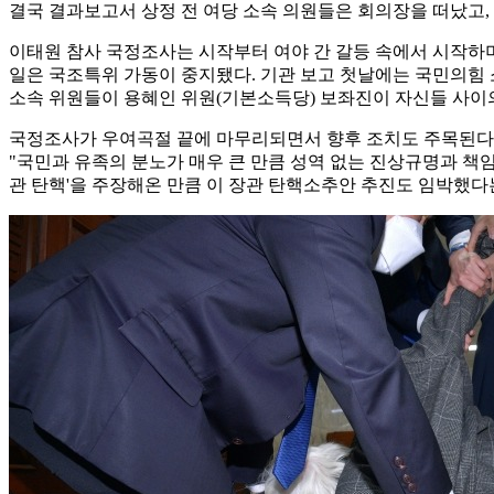
결국 결과보고서 상정 전 여당 소속 의원들은 회의장을 떠났고,
이태원 참사 국정조사는 시작부터 여야 간 갈등 속에서 시작하며
일은 국조특위 가동이 중지됐다. 기관 보고 첫날에는 국민의힘 
소속 위원들이 용혜인 위원(기본소득당) 보좌진이 자신들 사이
국정조사가 우여곡절 끝에 마무리되면서 향후 조치도 주목된다.
"국민과 유족의 분노가 매우 큰 만큼 성역 없는 진상규명과 책임
관 탄핵'을 주장해온 만큼 이 장관 탄핵소추안 추진도 임박했다