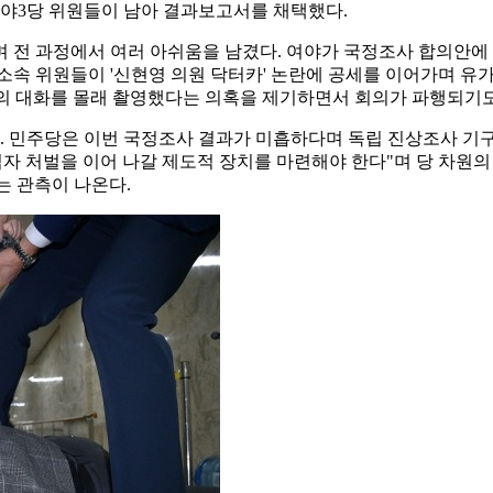
 야3당 위원들이 남아 결과보고서를 채택했다.
 전 과정에서 여러 아쉬움을 남겼다. 여야가 국정조사 합의안에 
소속 위원들이 '신현영 의원 닥터카' 논란에 공세를 이어가며 유
의 대화를 몰래 촬영했다는 의혹을 제기하면서 회의가 파행되기도
 민주당은 이번 국정조사 결과가 미흡하다며 독립 진상조사 기구
자 처벌을 이어 나갈 제도적 장치를 마련해야 한다"며 당 차원의 
는 관측이 나온다.