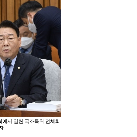
국회에서 열린 국조특위 전체회
자