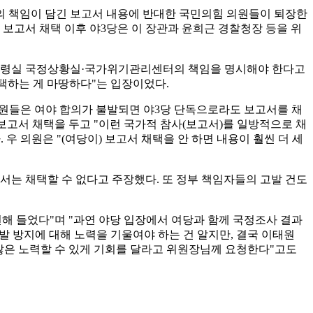
등의 책임이 담긴 보고서 내용에 반대한 국민의힘 의원들이 퇴장한
. 보고서 채택 이후 야3당은 이 장관과 윤희근 경찰청장 등을 위
대통령실 국정상황실·국가위기관리센터의 책임을 명시해야 한다고
채택하는 게 마땅하다"는 입장이었다.
위원들은 여야 합의가 불발되면 야3당 단독으로라도 보고서를 채
보고서 채택을 두고 "이런 국가적 참사(보고서)를 일방적으로 채
 우 의원은 "(여당이) 보고서 채택을 안 하면 내용이 훨씬 더 세
서는 채택할 수 없다고 주장했다. 또 정부 책임자들의 고발 건도
전해 들었다"며 "과연 야당 입장에서 여당과 함께 국정조사 결과
발 방지에 대해 노력을 기울여야 하는 건 알지만, 결국 이태원
많은 노력할 수 있게 기회를 달라고 위원장님께 요청한다"고도