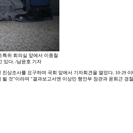
국조특위 회의실 앞에서 이종철
 있다. /남윤호 기자
 진상조사를 요구하며 국회 앞에서 기자회견을 열었다. 10·29
 될 것"이라며 "결과보고서엔 이상민 행안부 장관과 윤희근 경찰