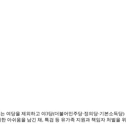
서는 여당을 제외하고 야3당(더불어민주당·정의당·기본소득당)
한 아쉬움을 남긴 채, 특검 등 유가족 지원과 책임자 처벌을 위