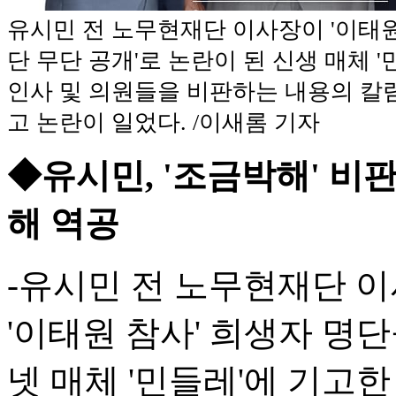
유시민 전 노무현재단 이사장이 '이태원
단 무단 공개'로 논란이 된 신생 매체 
인사 및 의원들을 비판하는 내용의 칼럼
고 논란이 일었다. /이새롬 기자
◆유시민, '조금박해' 비
해 역공
-유시민 전 노무현재단 이
'이태원 참사' 희생자 명
넷 매체 '민들레'에 기고한