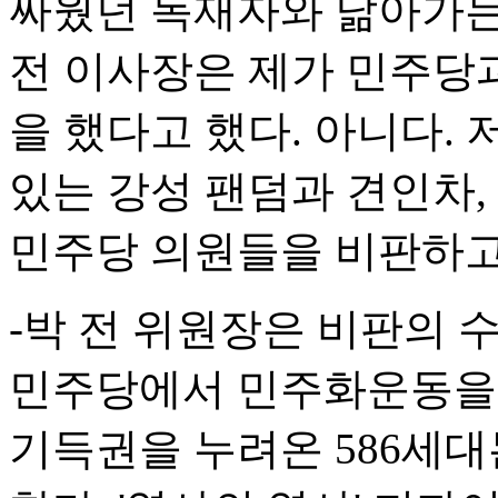
싸웠던 독재자와 닮아가는
전 이사장은 제가 민주당과
을 했다고 했다. 아니다.
있는 강성 팬덤과 견인차,
민주당 의원들을 비판하고
-박 전 위원장은 비판의 
민주당에서 민주화운동을 
기득권을 누려온 586세