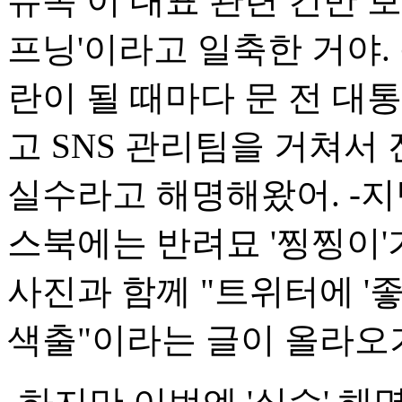
유독 이 대표 관련 건만 
프닝'이라고 일축한 거야.
란이 될 때마다 문 전 대통
고 SNS 관리팀을 거쳐서 
실수라고 해명해왔어. -지난
스북에는 반려묘 '찡찡이'
사진과 함께 "트위터에 '
색출"이라는 글이 올라오