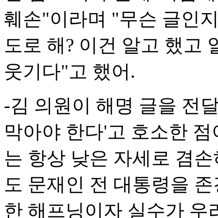
훼손"이라며 "무슨 글인지
도로 해? 이건 알고 했고 
웃기다"고 했어.
-김 의원이 해명 글을 전
막아야 한다'고 호소한 점이
는 항상 낮은 자세로 겸손
도 문재인 전 대통령을 존
한 해프닝이자 실수가 우