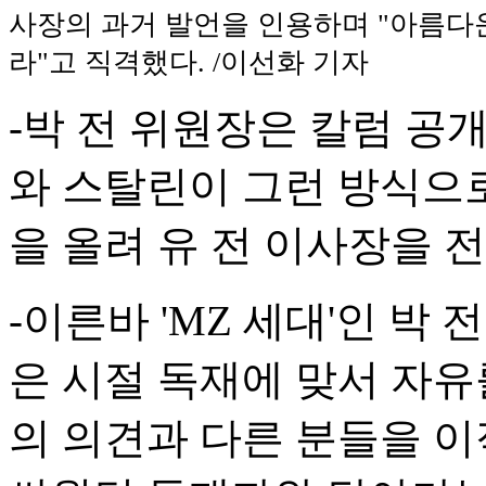
사장의 과거 발언을 인용하며 "아름다
라"고 직격했다. /이선화 기자
-박 전 위원장은 칼럼 공
와 스탈린이 그런 방식으로
을 올려 유 전 이사장을 
-이른바 'MZ 세대'인 박 
은 시절 독재에 맞서 자유
의 의견과 다른 분들을 이