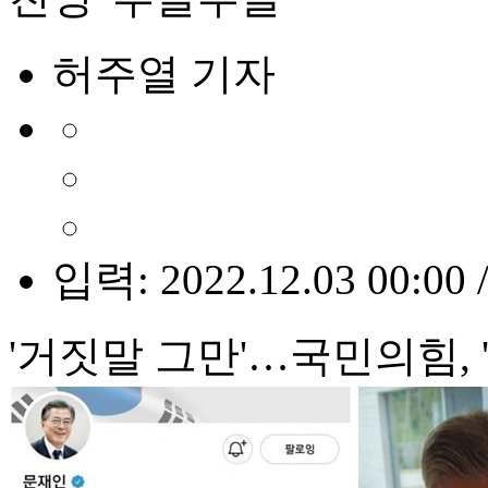
허주열 기자
입력: 2022.12.03 00:00 
'거짓말 그만'…국민의힘, 