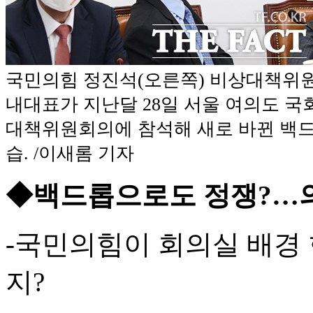
국민의힘 정진석(오른쪽) 비상대책위
내대표가 지난달 28일 서울 여의도 국
대책위원회의에 참석해 새로 바뀐 백
습. /이새롬 기자
◆백드롭으로도 정쟁?…
-국민의힘이 회의실 배경
지?