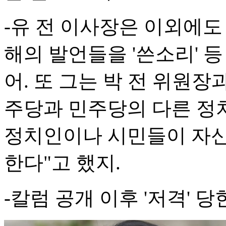
-유 전 이사장은 이외에도
해의 발언들을 '쓴소리' 
어. 또 그는 박 전 위원장
주당과 민주당의 다른 정
정치인이나 시민들이 자신
한다"고 했지.
-칼럼 공개 이후 '저격' 