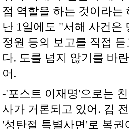
점 역할을 하는 것이라는 
난 1일에도 "서해 사건은 
정원 등의 보고를 직접 듣
다. 도를 넘지 않기를 바
어.
-'포스트 이재명'으로는 
사가 거론되고 있어. 김 전
'성탄절 특별사면'로 복권