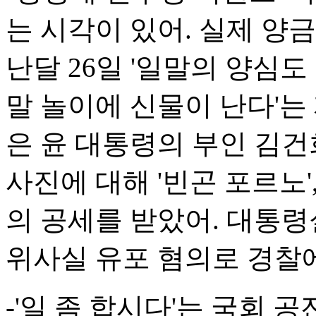
는 시각이 있어. 실제 양
난달 26일 '일말의 양심
말 놀이에 신물이 난다'는
은 윤 대통령의 부인 김건
사진에 대해 '빈곤 포르노'
의 공세를 받았어. 대통령
위사실 유포 혐의로 경찰
-'일 좀 합시다'는 국회