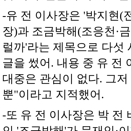
-유 전 이사장은 '박지현
장)과 조금박해(조응천·금
럴까'라는 제목으로 다섯
글을 썼어. 내용 중 유 
대중은 관심이 없다. 그
뿐"이라고 지적했어.
-또 유 전 이사장은 박 
인 '조금박해'가 문재인·