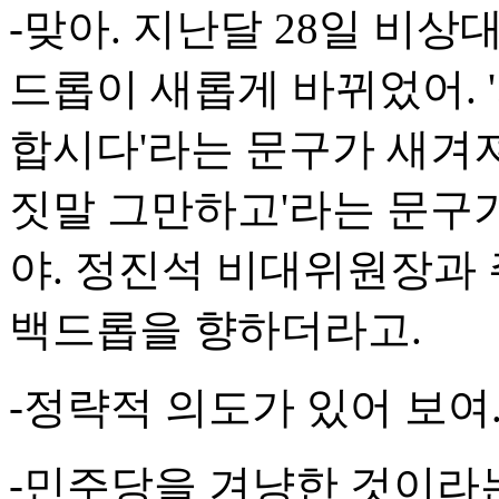
-맞아. 지난달 28일 비
드롭이 새롭게 바뀌었어. 
합시다'라는 문구가 새겨져 
짓말 그만하고'라는 문구
야. 정진석 비대위원장과
백드롭을 향하더라고.
-정략적 의도가 있어 보여
-민주당을 겨냥한 것이라는