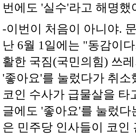
번에도 '실수'라고 해명했
-이번이 처음이 아니야. 
난 6월 1일에는 "동감이다
활한 국짐(국민의힘) 쓰
'좋아요'를 눌렀다가 취소했
코인 수사가 급물살을 타
글에도 '좋아요'를 눌렀다
은 민주당 인사들이 코인 