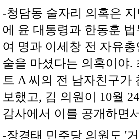
-청담동 술자리 의혹은 지
에 윤 대통령과 한동훈 법
여 명과 이세창 전 자유총
술을 마셨다는 의혹이야.
트 A 씨의 전 남자친구가 
보했고, 김 의원이 10월
감사에서 이를 공개하면서
-장경태 민주당 의원도 '