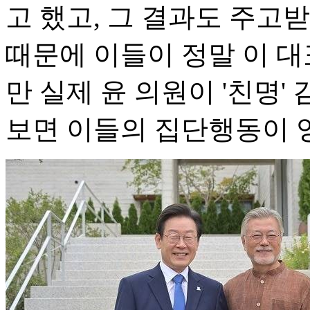
고 했고, 그 결과도 주고
때문에 이들이 정말 이 대
만 실제 윤 의원이 '친명'
보면 이들의 집단행동이 영