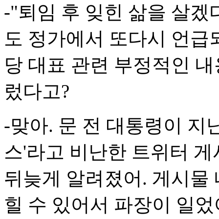
-"퇴임 후 잊힌 삶을 살
도 정가에서 또다시 언급
당 대표 관련 부정적인 내용
렀다고?
-맞아. 문 전 대통령이 지
스'라고 비난한 트위터 게
뒤늦게 알려졌어. 게시물
힐 수 있어서 파장이 일었어