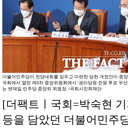
더불어민주당이 전당대회를 앞두고 마련한 당헌 개정안이 중앙위
국회에서 열린 제6차 중앙위원회에서 '권리당원 전원 투표 우선
는 변재일 민주당 중앙위 위원장. /국회사진취재단
[더팩트ㅣ국회=박숙현 기자
등을 담았던 더불어민주당