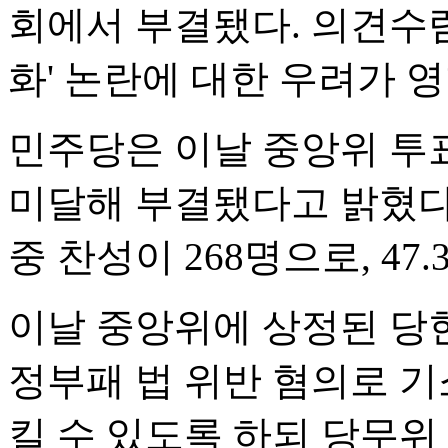
회에서 부결됐다. 의견수렴
화' 논란에 대한 우려가 
민주당은 이날 중앙위 투표
미달해 부결됐다고 밝혔다.
중 찬성이 268명으로, 47.
이날 중앙위에 상정된 당헌
정부패 법 위반 혐의로 
킬 수 있도록 하되 당무위