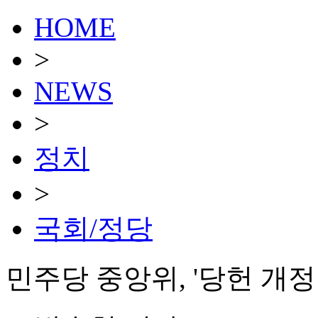
HOME
>
NEWS
>
정치
>
국회/정당
민주당 중앙위, '당헌 개정