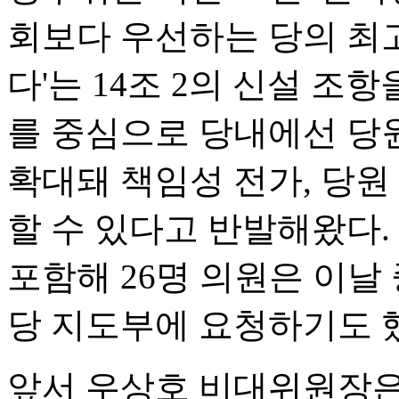
회보다 우선하는 당의 최
다'는 14조 2의 신설 조
를 중심으로 당내에선 당
확대돼 책임성 전가, 당원
할 수 있다고 반발해왔다.
포함해 26명 의원은 이
당 지도부에 요청하기도 
앞서 우상호 비대위원장은