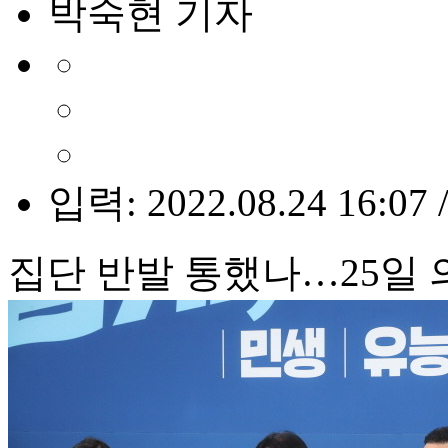
박숙현 기자
입력: 2022.08.24 16:07 
집단 반발 통했나…25일