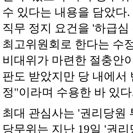
수 있다는 내용을 담았다
직무 정지 요건을 '하급심 
최고위원회로 한다는 수정
비대위가 마련한 절충안이다
판도 받았지만 당 내에서
정"이라며 수용한 바 있다
최대 관심사는 '권리당원 
당무위는 지난 19일 '