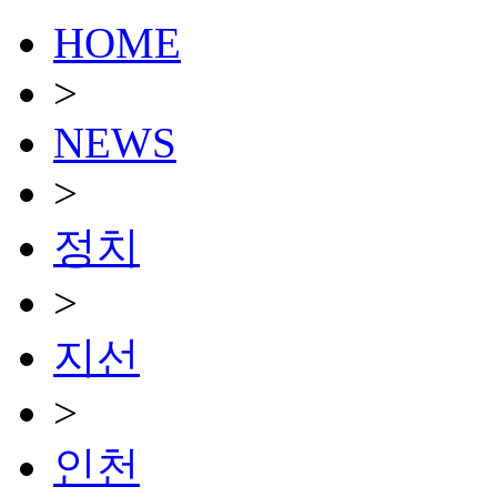
HOME
>
NEWS
>
정치
>
지선
>
인천