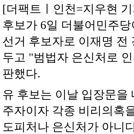
[더팩트ㅣ인천=지우현 기
후보가 6일 더불어민주당
선거 후보자로 이재명 전
두고 "범법자 은신처로 인
판했다.
유 후보는 이날 입장문을 
주자이자 각종 비리의혹을
도피처나 은신처가 아니다