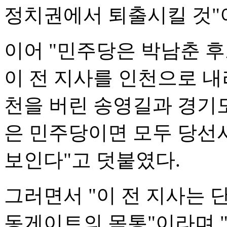
정치권에서 퇴출시킬 것"
이어 "민주당은 박남춘 후
이 전 지사를 인천으로 내
천을 버린 송영길과 경기
은 민주당이면 모두 당선
보인다"고 덧붙였다.
그러면서 "이 전 지사는 
동게이트의 몸통"이라며 "