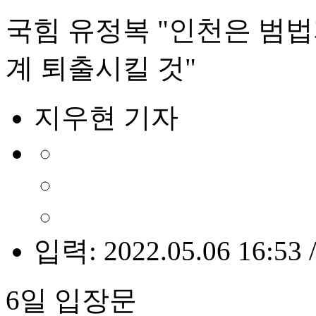
국힘 유정복 "인천은 범
계 퇴출시킬 것"
지우현 기자
입력: 2022.05.06 16:53 
6일 입장문