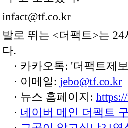
infact@tf.co.kr
발로 뛰는 <더팩트>는 2
다.
· 카카오톡: '더팩트제보
· 이메일:
jebo@tf.co.kr
· 뉴스 홈페이지:
https:/
·
네이버 메인 더팩트 
·
그곳이 알고싶냐? [영