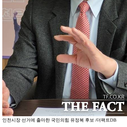
인천시장 선거에 출마한 국민의힘 유정복 후보 /더팩트DB