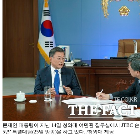
문재인 대통령이 지난 14일 청와대 여민관 집무실에서 JTBC 손
5년' 특별대담(25일 방송)을 하고 있다. /청와대 제공