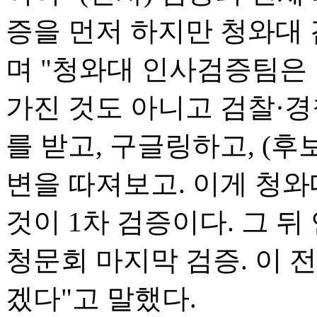
증을 먼저 하지만 청와대
며 "청와대 인사검증팀은 
가진 것도 아니고 검찰·
를 받고, 구글링하고, (후
변을 따져보고. 이게 청와
것이 1차 검증이다. 그 뒤
청문회 마지막 검증. 이 
겠다"고 말했다.