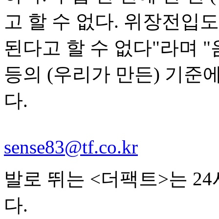
고 할 수 없다. 위장전입도
된다고 할 수 없다"라며 
등의 (우리가 만든) 기준
다.
sense83@tf.co.kr
발로 뛰는 <더팩트>는 2
다.