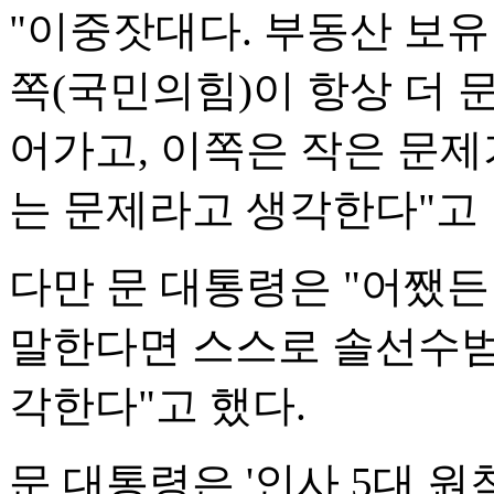
"이중잣대다. 부동산 보유
쪽(국민의힘)이 항상 더 
어가고, 이쪽은 작은 문제
는 문제라고 생각한다"고 
다만 문 대통령은 "어쨌
말한다면 스스로 솔선수범
각한다"고 했다.
문 대통령은 '인사 5대 원