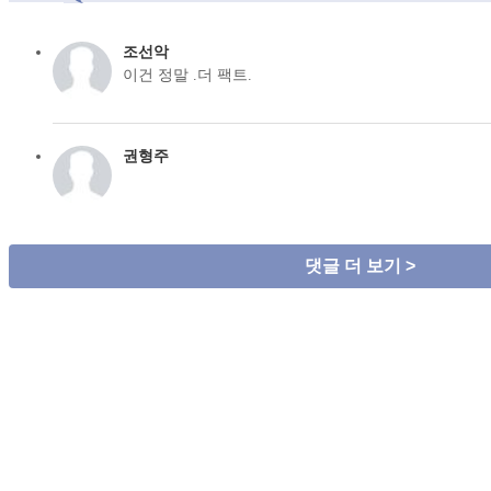
조선악
이건 정말 .더 팩트.
권형주
댓글 더 보기 >