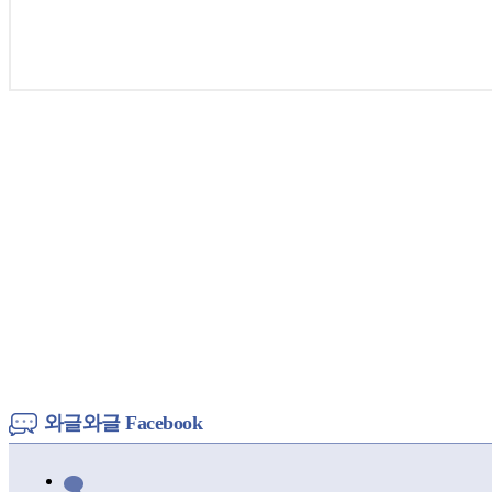
와글와글 Facebook