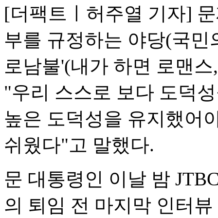
[더팩트ㅣ허주열 기자] 문
부를 규정하는 야당(국민의
로남불'(내가 하면 로맨스,
"우리 스스로 보다 도덕성
높은 도덕성을 유지했어야
쉬웠다"고 말했다.
문 대통령인 이날 밤 JT
의 퇴임 전 마지막 인터뷰