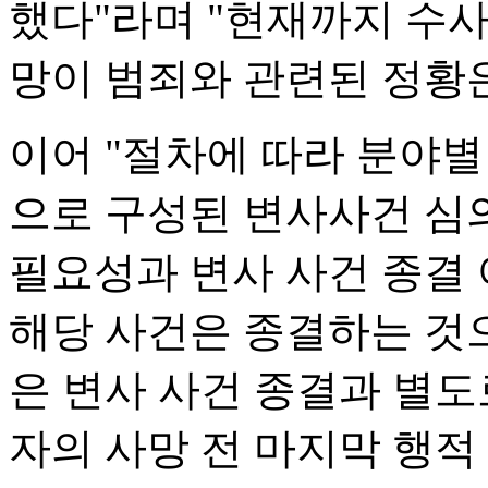
했다"라며 "현재까지 수
망이 범죄와 관련된 정황
이어 "절차에 따라 분야별
으로 구성된 변사사건 심
필요성과 변사 사건 종결
해당 사건은 종결하는 것
은 변사 사건 종결과 별도
자의 사망 전 마지막 행적