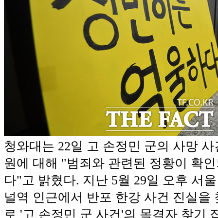
청와대는 22일 고 손정민 군의 사망 
원에 대해 "범죄와 관련된 정황이 확
다"고 밝혔다. 지난 5월 29일 오후 
널역 인근에서 반포 한강 사건 진실을 
로 '고 손정민 군 사건'의 목격자 찾기