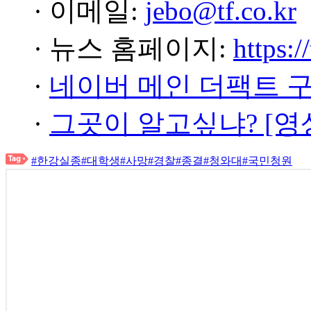
· 이메일:
jebo@tf.co.kr
· 뉴스 홈페이지:
https:/
·
네이버 메인 더팩트 
·
그곳이 알고싶냐? [영
#한강실종
#대학생
#사망
#경찰
#종결
#청와대
#국민청원