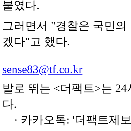
붙였다.
그러면서 "경찰은 국민의
겠다"고 했다.
sense83@tf.co.kr
발로 뛰는 <더팩트>는 2
다.
· 카카오톡: '더팩트제보