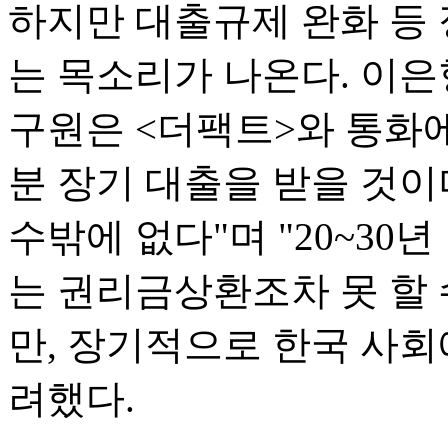
하지만 대출규제 완화 등
는 목소리가 나온다. 이
구원은 <더팩트>와 통화에
분 장기 대출을 받을 것이
수밖에 없다"며 "20~30
는 권리금상환조차 못 할 
만, 장기적으로 한국 사회
려했다.