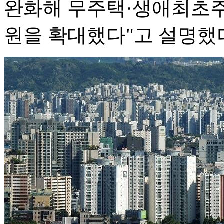
완화해 무주택·생애최초주택
원을 확대했다"고 설명했