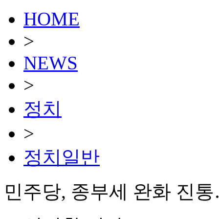
HOME
>
NEWS
>
정치
>
정치일반
민주당, 종부세 완화 진통