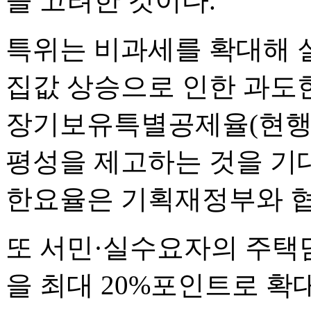
을 고려한 것이다.
특위는 비과세를 확대해 
집값 상승으로 인한 과도
장기보유특별공제율(현행 8
평성을 제고하는 것을 기
한요율은 기획재정부와 협
또 서민·실수요자의 주택담
을 최대 20%포인트로 확