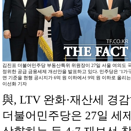
김진표 더불어민주당 부동산특위 위원장이 27일 서울 여의도
정위한 공급 금융세제 개선안을 발표하고 있다. 민주당은 ‘1가구
면 기준을 현행 공시지가 6억 원 이하에서 9억 원 이하로 올리는
이선화 기자
與, LTV 완화·재산세 경
더불어민주당은 27일 세제