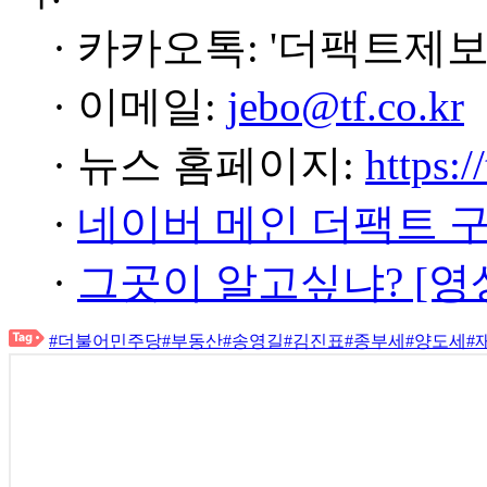
· 카카오톡: '더팩트제보
· 이메일:
jebo@tf.co.kr
· 뉴스 홈페이지:
https:/
·
네이버 메인 더팩트 
·
그곳이 알고싶냐? [영
#더불어민주당
#부동산
#송영길
#김진표
#종부세
#양도세
#