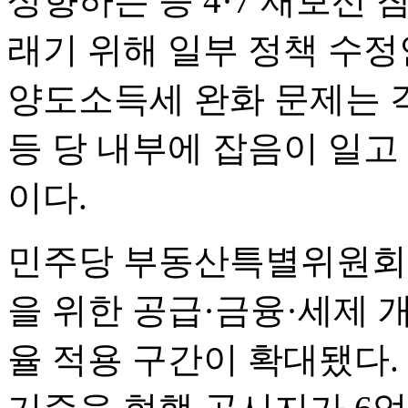
상향하는 등 4·7 재보선
래기 위해 일부 정책 수
양도소득세 완화 문제는 
등 당 내부에 잡음이 일고
이다.
민주당 부동산특별위원회는
을 위한 공급·금융·세제 
율 적용 구간이 확대됐다.