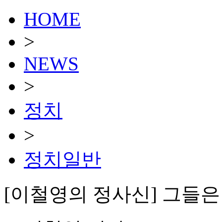
HOME
>
NEWS
>
정치
>
정치일반
[이철영의 정사신] 그들은