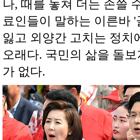
나, 때를 놓쳐 더는 손쓸 
료인들이 말하는 이른바 '
잃고 외양간 고치는 정치에
오래다. 국민의 삶을 돌보
가 없다.