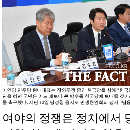
이인영 민주당 원내대표는 장외투쟁 중인 한국당을 향해 "한국
단을 하면 국민은 어느 때보다 큰 박수를 한국당에 보내줄 것
를 촉구했다. 지난 10일 당정청 을지로 민생현안회의 당시. /남
여야의 정쟁은 정치에서 당