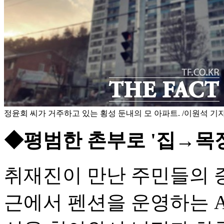
정윤회 씨가 거주하고 있는 횡성 둔내의 모 아파트. /이원석 기
◆평범한 촌부로 '집→목
취재진이 만난 주민들의 증
근에서 펜션을 운영하는 A