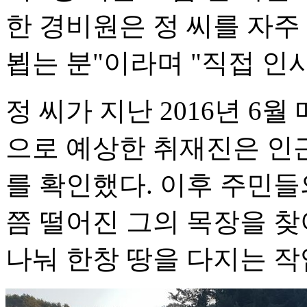
한 경비원은 정 씨를 자주
뵙는 분"이라며 "직접 인사
정 씨가 지난 2016년 6
으로 예상한 취재진은 인
를 확인했다. 이후 주민들
쯤 떨어진 그의 목장을 찾
나눠 한창 땅을 다지는 작