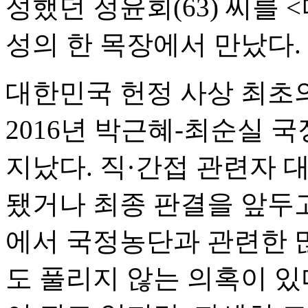
성했던 정윤회(63) 씨를 
성의 한 목장에서 만났다.
대한민국 헌정 사상 최초
2016년 박근혜-최순실 
지났다. 직·간접 관련자 
됐거나 최종 판결을 앞두고
에서 국정농단과 관련한 
도 풀리지 않는 의혹이 있