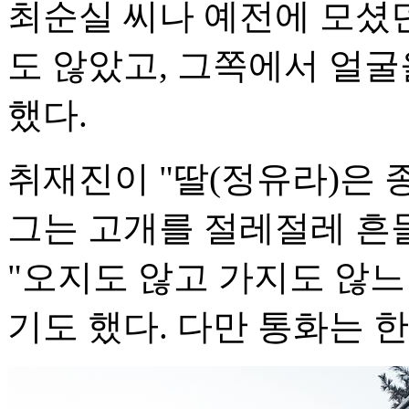
최순실 씨나 예전에 모셨던
도 않았고, 그쪽에서 얼굴
했다.
취재진이 "딸(정유라)은 
그는 고개를 절레절레 흔들
"오지도 않고 가지도 않느
기도 했다. 다만 통화는 한