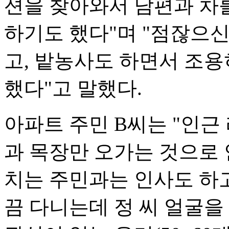
션을 찾아와서 남편과 차
하기도 했다"며 "점잖으신
고, 밭농사도 하면서 조용
했다"고 말했다.
아파트 주민 B씨는 "인근
과 목장만 오가는 것으로 
치는 주민과는 인사도 하고
끔 다니는데 정 씨 얼굴을