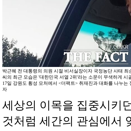
박근혜 전 대통령의 의원 시절 비서실장이자 국정농단 사태 최
씨의 최근 모습은 '대한민국 서열 2위'라는 소문이 무색하게 시
17일 강원도 횡성 모처에서 <더팩트> 취재진과 대화를 나누는 정
자
세상의 이목을 집중시키던
것처럼 세간의 관심에서 