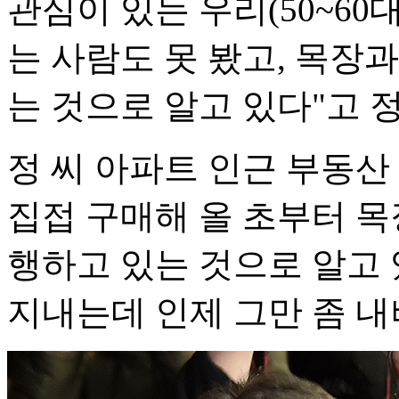
관심이 있는 우리(50~60
는 사람도 못 봤고, 목장
는 것으로 알고 있다"고 
정 씨 아파트 인근 부동산
집접 구매해 올 초부터 목
행하고 있는 것으로 알고 
지내는데 인제 그만 좀 내