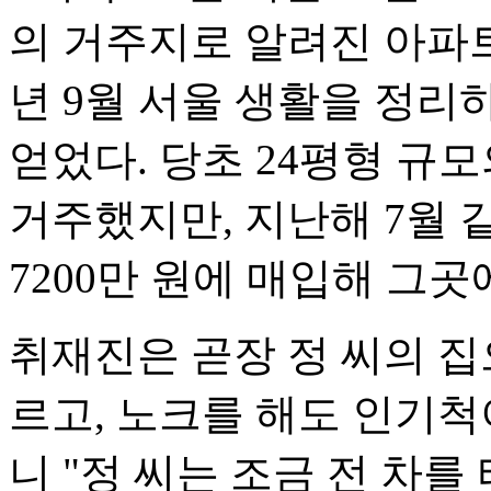
의 거주지로 알려진 아파트를
년 9월 서울 생활을 정리
얻었다. 당초 24평형 규모
거주했지만, 지난해 7월 
7200만 원에 매입해 그
취재진은 곧장 정 씨의 집
르고, 노크를 해도 인기척
니 "정 씨는 조금 전 차를