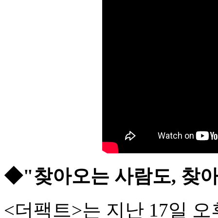
◆"찾아오는 사람도, 찾아
<더팩트>는 지난 17일 