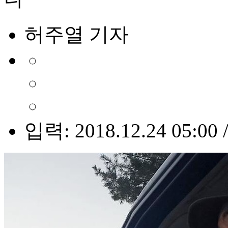
허주열 기자
입력: 2018.12.24 05:00 