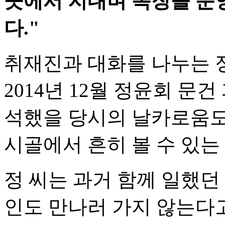
곳에서 지내며 목장을 운
다."
취재진과 대화를 나누는 
2014년 12월 정윤회 문
석했을 당시의 날카로움도,
시골에서 흔히 볼 수 있는
정 씨는 과거 함께 일했던
인도 만나러 가지 않는다고