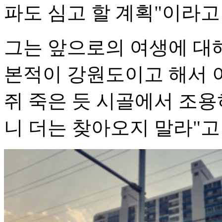
파도 심고 할 계획"이라고
그는 앞으로의 여생에 대해
본적이 강원도이고 해서 이
쥐 죽은 듯 시골에서 조용
니 더는 찾아오지 말라"고