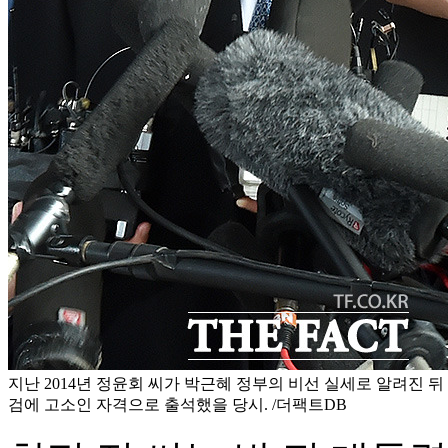
지난 2014년 정윤회 씨가 박근혜 정부의 비선 실세로 알려진 
검에 고소인 자격으로 출석했을 당시. /더팩트DB