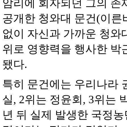
암리에 회자되던 그의 존재
공개한 청와대 문건(이른바
없이 자신과 가까운 청와대
위로 영향력을 행사한 박
됐다.
특히 문건에는 우리나라 권
실, 2위는 정윤회, 3위는
년 뒤 실제 발생한 국정농