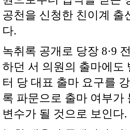
공천을 신청한 친이계 출
다.
녹취록 공개로 당장 8·9
하던 서 의원의 출마에도
터 당 대표 출마 요구를 
록 파문으로 출마 여부가
변수가 될 것으로 보인다.