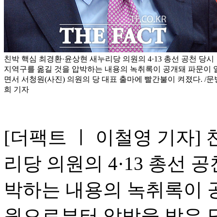
친박 핵심 최경환·윤상현 새누리당 의원의 4·13 총선 공천 당시
지역구를 옮길 것을 압박하는 내용의 녹취록이 공개돼 파문이 
면서 서청원(사진) 의원의 당 대표 출마에 빨간불이 켜졌다. /문
희 기자
[더팩트 ㅣ 이철영 기자]
리당 의원의 4·13 총선 
박하는 내용의 녹취록이 공
원으로부터 압박을 받은 