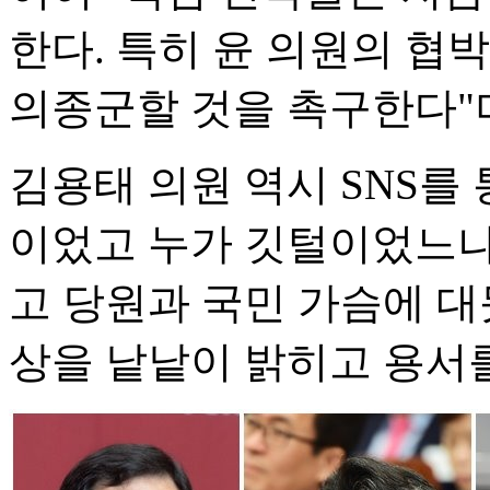
한다. 특히 윤 의원의 협박
의종군할 것을 촉구한다"며
김용태 의원 역시 SNS를
이었고 누가 깃털이었느냐
고 당원과 국민 가슴에 대
상을 낱낱이 밝히고 용서를