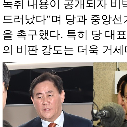
녹취 내용이 공개되자 비
드러났다"며 당과 중앙선
을 촉구했다. 특히 당 대
의 비판 강도는 더욱 거세