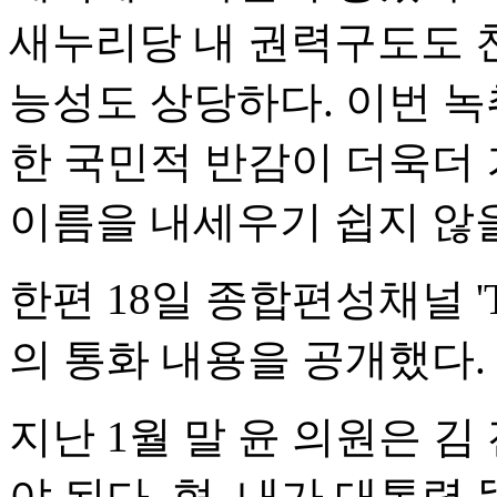
새누리당 내 권력구도도 
능성도 상당하다. 이번 녹
한 국민적 반감이 더욱더 
이름을 내세우기 쉽지 않
한편 18일 종합편성채널 '
의 통화 내용을 공개했다.
지난 1월 말 윤 의원은 김
야 된다. 형. 내가 대통령