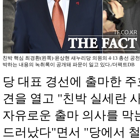
친박 핵심 최경환(왼쪽)·윤상현 새누리당 의원의 4·13 총선 공
박하는 내용의 녹취록이 공개돼 파문이 일고 있다./더팩트DB
당 대표 경선에 출마한 
견을 열고 "친박 실세란 
자유로운 출마 의사를 막는
드러났다"면서 "당에서 