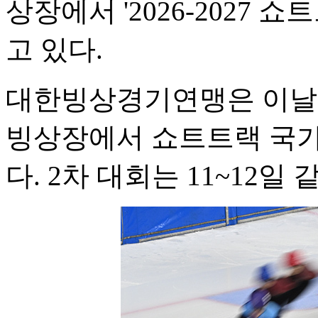
상장에서 '2026-2027
고 있다.
대한빙상경기연맹은 이날부
빙상장에서 쇼트트랙 국가
다. 2차 대회는 11~12일