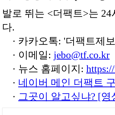
발로 뛰는 <더팩트>는 2
다.
· 카카오톡: '더팩트제보
· 이메일:
jebo@tf.co.kr
· 뉴스 홈페이지:
https:/
·
네이버 메인 더팩트 
·
그곳이 알고싶냐? [영