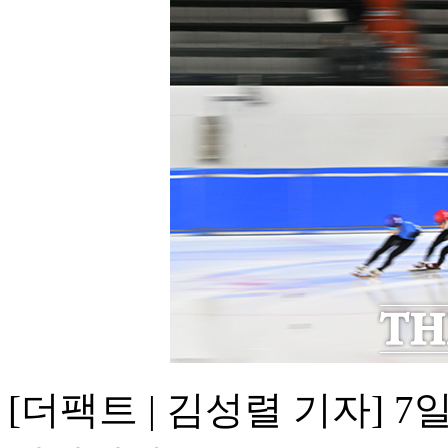
[더팩트 | 김성렬 기자] 