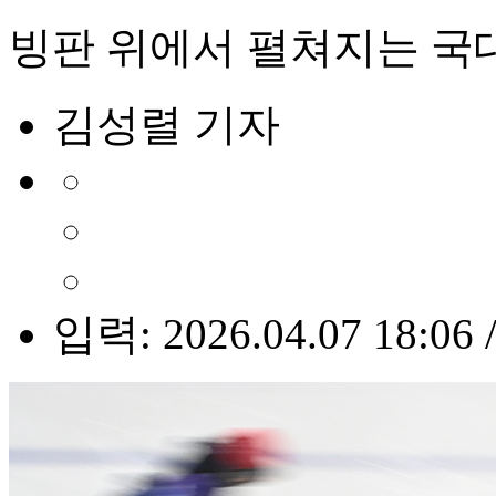
빙판 위에서 펼쳐지는 국대
김성렬 기자
입력: 2026.04.07 18:06 