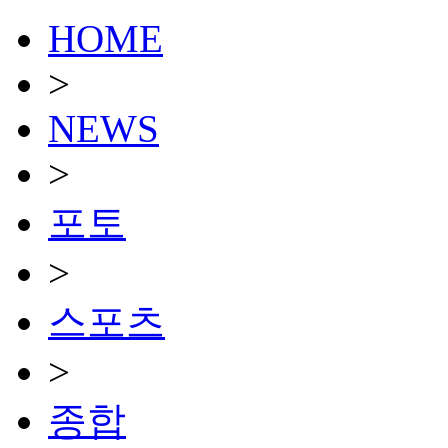
HOME
>
NEWS
>
포토
>
스포츠
>
종합