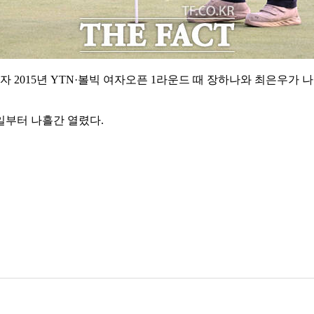
자 2015년 YTN·볼빅 여자오픈 1라운드 때 장하나와 최은우가 나
6일부터 나흘간 열렸다.