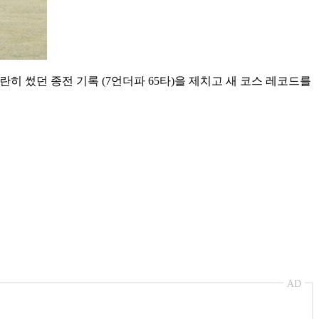
란히 썼던 종전 기록 (7언더파 65타)을 제치고 새 코스 레코드를
AD