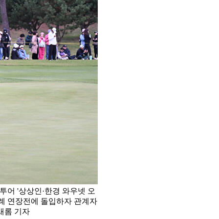
투어 '상상인·한경 와우넷 오
차례 연장전에 돌입하자 관계자
새롬 기자