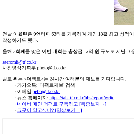
전날 이율린은 9언터파 63타를 기록하며 개인 18홀 최고 성적이
작성하기도 했다.
올해 3회째를 맞은 이번 대회는 총상금 12억 원 규모로 지난 1
saeromli@tf.co.kr
사진영상기획부 photo@tf.co.kr
발로 뛰는 <더팩트>는 24시간 여러분의 제보를 기다립니다.
· 카카오톡: '더팩트제보' 검색
· 이메일:
jebo@tf.co.kr
· 뉴스 홈페이지:
https://talk.tf.co.kr/bbs/report/write
·
네이버 메인 더팩트 구독하고 [특종보자→]
·
그곳이 알고싶냐? [영상보기→]