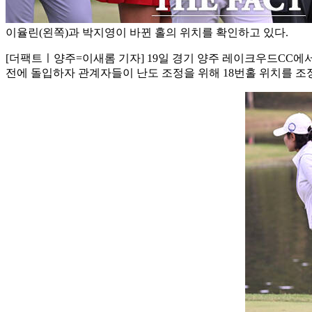
이율린(왼쪽)과 박지영이 바뀐 홀의 위치를 확인하고 있다.
[더팩트ㅣ양주=이새롬 기자] 19일 경기 양주 레이크우드CC에서
전에 돌입하자 관계자들이 난도 조정을 위해 18번홀 위치를 조