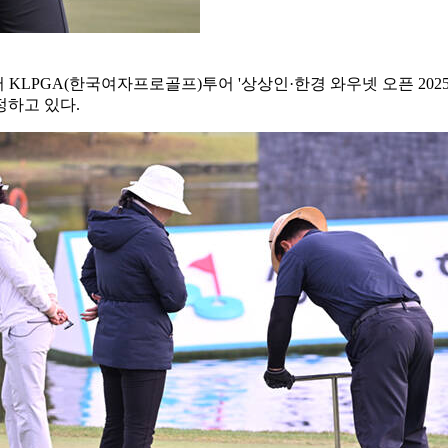
 KLPGA(한국여자프로골프)투어 '상상인·한경 와우넷 오픈 20
정하고 있다.