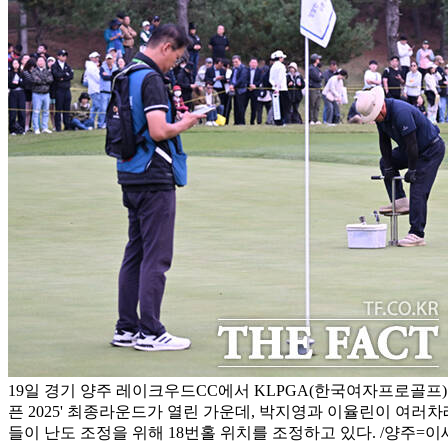
19일 경기 양주 레이크우드CC에서 KLPGA(한국여자프로골프)
픈 2025' 최종라운드가 열린 가운데, 박지영과 이율린이 여러
들이 난도 조정을 위해 18번홀 위치를 조정하고 있다. /양주=이