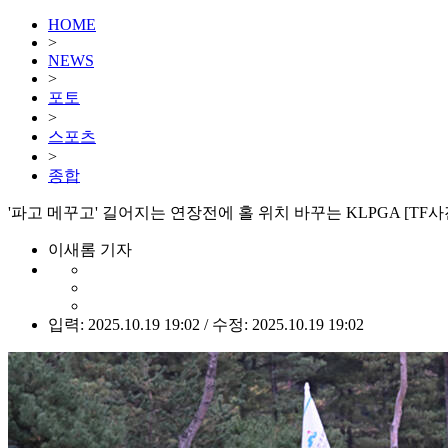
HOME
>
NEWS
>
포토
>
스포츠
>
종합
'파고 메꾸고' 길어지는 연장전에 홀 위치 바꾸는 KLPGA [TF사
이새롬 기자
입력: 2025.10.19 19:02 / 수정: 2025.10.19 19:02